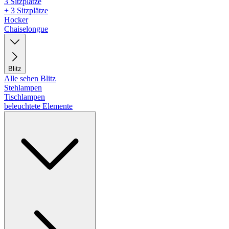
3 Sitzplätze
+ 3 Sitzplätze
Hocker
Chaiselongue
Blitz
Alle sehen Blitz
Stehlampen
Tischlampen
beleuchtete Elemente