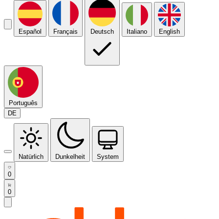
Español
Français
Deutsch
Italiano
English
Português
DE
Natürlich
Dunkelheit
System
0
0