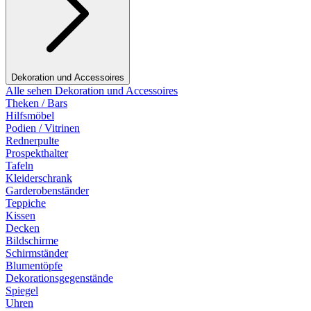
Dekoration und Accessoires
Alle sehen Dekoration und Accessoires
Theken / Bars
Hilfsmöbel
Podien / Vitrinen
Rednerpulte
Prospekthalter
Tafeln
Kleiderschrank
Garderobenständer
Teppiche
Kissen
Decken
Bildschirme
Schirmständer
Blumentöpfe
Dekorationsgegenstände
Spiegel
Uhren