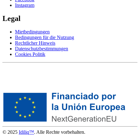
Instagram
Legal
Mietbedingungen
Bedingungen für die Nutzung
Rechtlicher Hinweis
Datenschutzbestimmungen
Cookies Politik
© 2025
Idiliq™
. Alle Rechte vorbehalten.