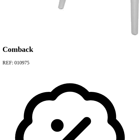
Comback
REF: 010975