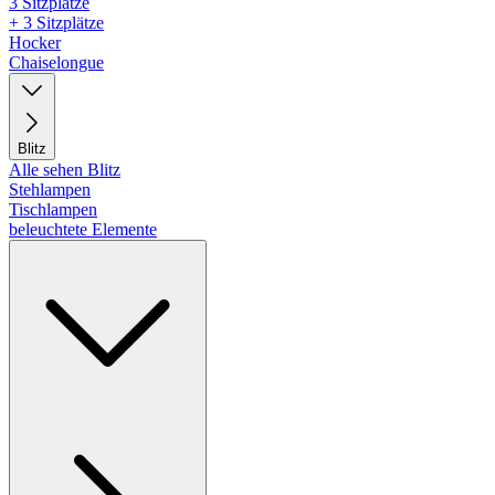
3 Sitzplätze
+ 3 Sitzplätze
Hocker
Chaiselongue
Blitz
Alle sehen Blitz
Stehlampen
Tischlampen
beleuchtete Elemente