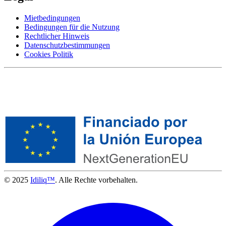
Mietbedingungen
Bedingungen für die Nutzung
Rechtlicher Hinweis
Datenschutzbestimmungen
Cookies Politik
© 2025
Idiliq™
. Alle Rechte vorbehalten.