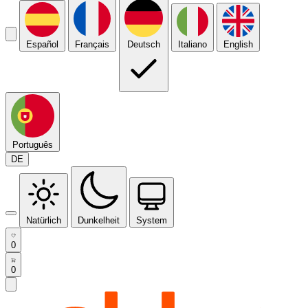
Español
Français
Deutsch
Italiano
English
Português
DE
Natürlich
Dunkelheit
System
0
0