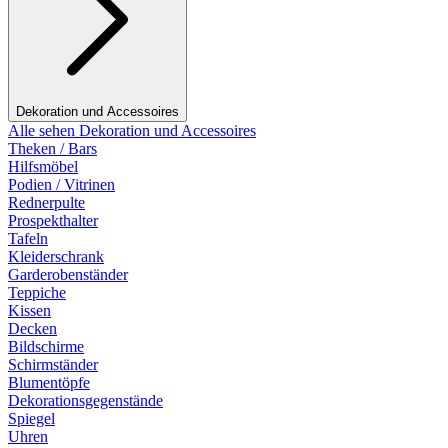
Dekoration und Accessoires
Alle sehen Dekoration und Accessoires
Theken / Bars
Hilfsmöbel
Podien / Vitrinen
Rednerpulte
Prospekthalter
Tafeln
Kleiderschrank
Garderobenständer
Teppiche
Kissen
Decken
Bildschirme
Schirmständer
Blumentöpfe
Dekorationsgegenstände
Spiegel
Uhren