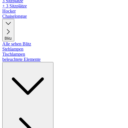
3 Sitzplätze
+ 3 Sitzplätze
Hocker
Chaiselongue
Blitz
Alle sehen Blitz
Stehlampen
Tischlampen
beleuchtete Elemente