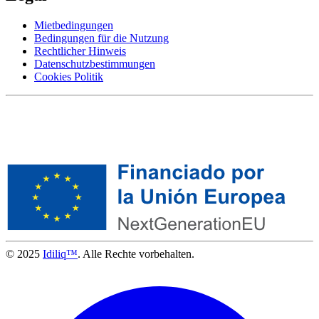
Mietbedingungen
Bedingungen für die Nutzung
Rechtlicher Hinweis
Datenschutzbestimmungen
Cookies Politik
© 2025
Idiliq™
. Alle Rechte vorbehalten.