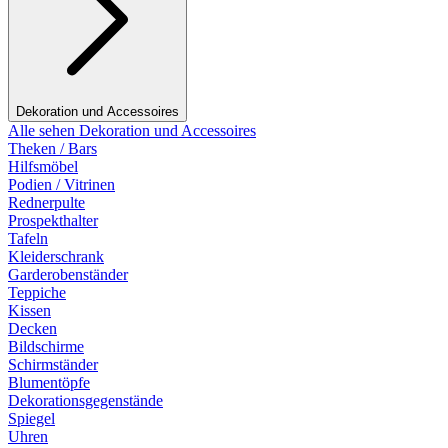
Dekoration und Accessoires
Alle sehen Dekoration und Accessoires
Theken / Bars
Hilfsmöbel
Podien / Vitrinen
Rednerpulte
Prospekthalter
Tafeln
Kleiderschrank
Garderobenständer
Teppiche
Kissen
Decken
Bildschirme
Schirmständer
Blumentöpfe
Dekorationsgegenstände
Spiegel
Uhren