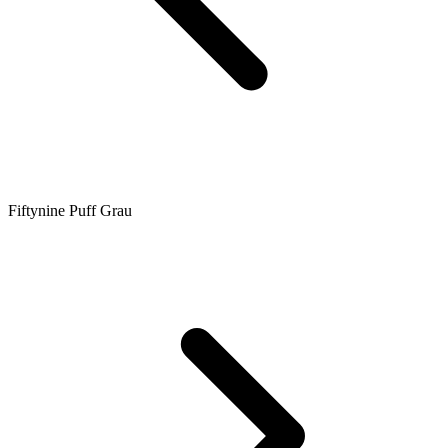
Fiftynine Puff Grau