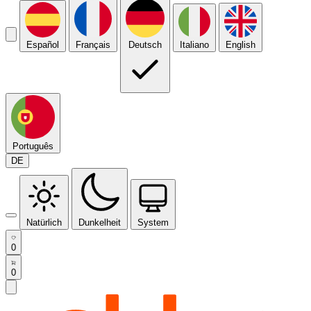
Español
Français
Deutsch
Italiano
English
Português
DE
Natürlich
Dunkelheit
System
0
0