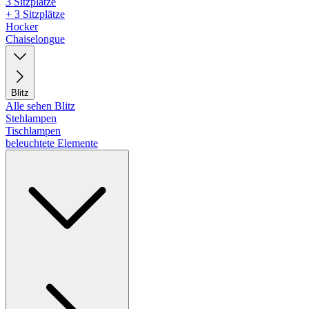
3 Sitzplätze
+ 3 Sitzplätze
Hocker
Chaiselongue
Blitz
Alle sehen Blitz
Stehlampen
Tischlampen
beleuchtete Elemente