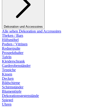
Dekoration und Accessoires
Alle sehen Dekoration und Accessoires
Theken / Bars
Hilfsmöbel
Podien / Vitrinen
Rednerpulte
Prospekthalter
Tafeln
Kleiderschrank
Garderobenständer
Teppiche
Kissen
Decken
Bildschirme
Schirmständer
Blumentöpfe
Dekorationsgegenstände
Spiegel
Uhren