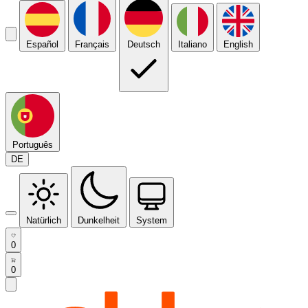
Español
Français
Deutsch
Italiano
English
Português
DE
Natürlich
Dunkelheit
System
0
0