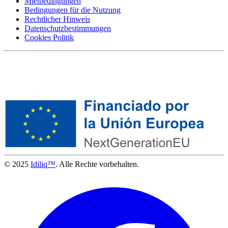
Mietbedingungen
Bedingungen für die Nutzung
Rechtlicher Hinweis
Datenschutzbestimmungen
Cookies Politik
© 2025
Idiliq™
. Alle Rechte vorbehalten.