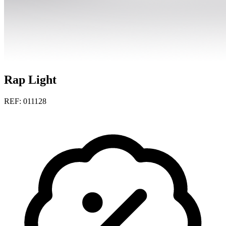
Rap Light
REF: 011128