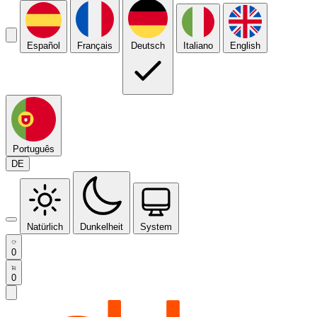
Español
Français
Deutsch
Italiano
English
Português
DE
Natürlich
Dunkelheit
System
0
0