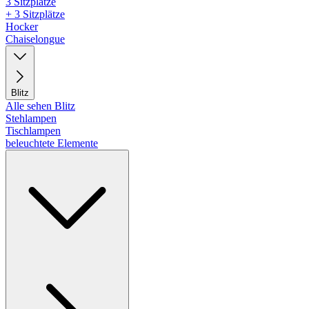
3 Sitzplätze
+ 3 Sitzplätze
Hocker
Chaiselongue
Blitz
Alle sehen Blitz
Stehlampen
Tischlampen
beleuchtete Elemente