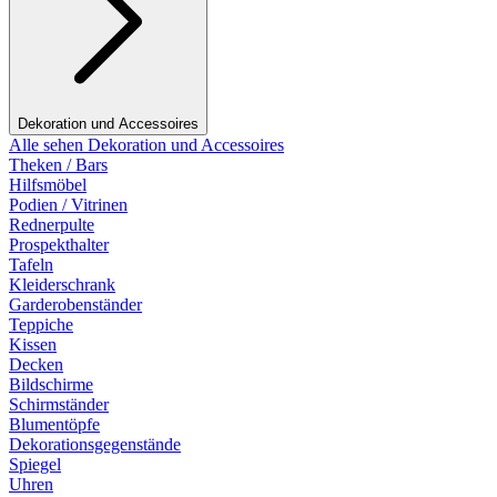
Dekoration und Accessoires
Alle sehen Dekoration und Accessoires
Theken / Bars
Hilfsmöbel
Podien / Vitrinen
Rednerpulte
Prospekthalter
Tafeln
Kleiderschrank
Garderobenständer
Teppiche
Kissen
Decken
Bildschirme
Schirmständer
Blumentöpfe
Dekorationsgegenstände
Spiegel
Uhren