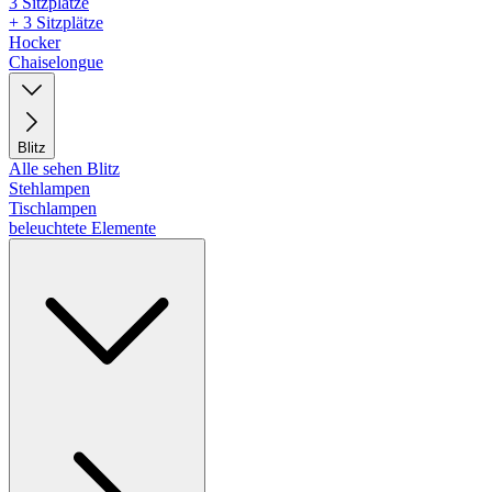
3 Sitzplätze
+ 3 Sitzplätze
Hocker
Chaiselongue
Blitz
Alle sehen Blitz
Stehlampen
Tischlampen
beleuchtete Elemente