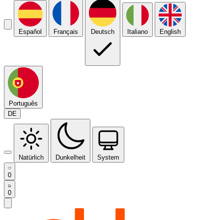
Español
Français
Deutsch
Italiano
English
Português
DE
Natürlich
Dunkelheit
System
0
0