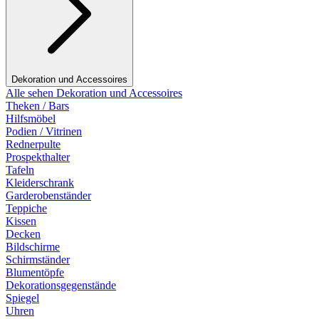
Dekoration und Accessoires
Alle sehen Dekoration und Accessoires
Theken / Bars
Hilfsmöbel
Podien / Vitrinen
Rednerpulte
Prospekthalter
Tafeln
Kleiderschrank
Garderobenständer
Teppiche
Kissen
Decken
Bildschirme
Schirmständer
Blumentöpfe
Dekorationsgegenstände
Spiegel
Uhren