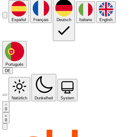
Español
Français
Deutsch
Italiano
English
Português
DE
Natürlich
Dunkelheit
System
0
0