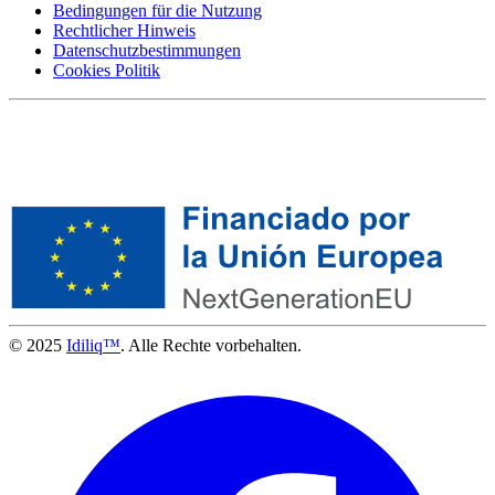
Bedingungen für die Nutzung
Rechtlicher Hinweis
Datenschutzbestimmungen
Cookies Politik
© 2025
Idiliq™
. Alle Rechte vorbehalten.