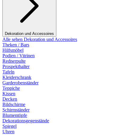
Dekoration und Accessoires
Alle sehen Dekoration und Accessoires
Theken / Bars
Hilfsmöbel
Podien / Vitrinen
Rednerpulte
Prospekthalter
Tafeln
Kleiderschrank
Garderobenständer
Teppiche
Kissen
Decken
Bildschirme
Schirmständer
Blumentöpfe
Dekorationsgegenstände
Spiegel
Uhren