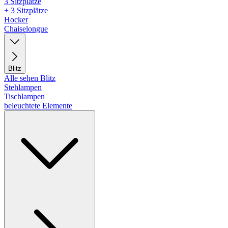
3 Sitzplätze
+ 3 Sitzplätze
Hocker
Chaiselongue
Blitz
Alle sehen Blitz
Stehlampen
Tischlampen
beleuchtete Elemente