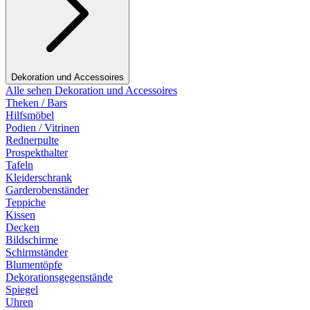
Dekoration und Accessoires
Alle sehen Dekoration und Accessoires
Theken / Bars
Hilfsmöbel
Podien / Vitrinen
Rednerpulte
Prospekthalter
Tafeln
Kleiderschrank
Garderobenständer
Teppiche
Kissen
Decken
Bildschirme
Schirmständer
Blumentöpfe
Dekorationsgegenstände
Spiegel
Uhren