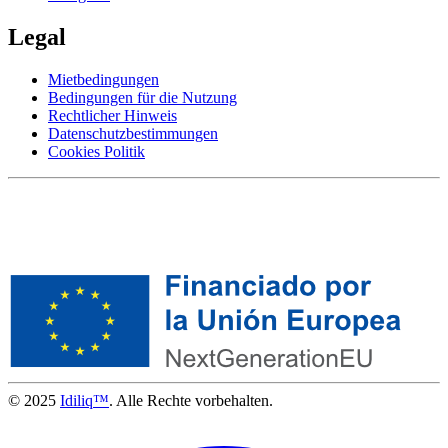
Legal
Mietbedingungen
Bedingungen für die Nutzung
Rechtlicher Hinweis
Datenschutzbestimmungen
Cookies Politik
© 2025
Idiliq™
. Alle Rechte vorbehalten.