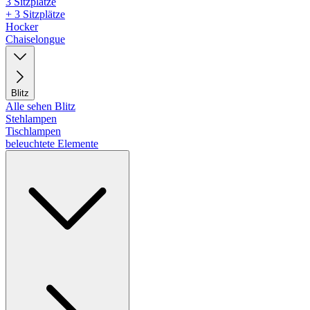
3 Sitzplätze
+ 3 Sitzplätze
Hocker
Chaiselongue
Blitz
Alle sehen Blitz
Stehlampen
Tischlampen
beleuchtete Elemente