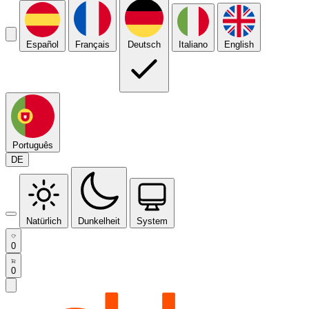
Español
Français
Deutsch
Italiano
English
Português
DE
Natürlich
Dunkelheit
System
0
0