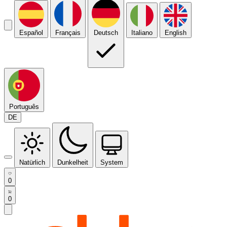
Español
Français
Deutsch
Italiano
English
Português
DE
Natürlich
Dunkelheit
System
0
0