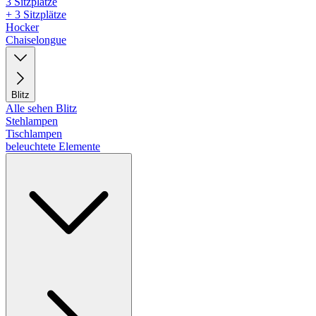
3 Sitzplätze
+ 3 Sitzplätze
Hocker
Chaiselongue
Blitz
Alle sehen Blitz
Stehlampen
Tischlampen
beleuchtete Elemente