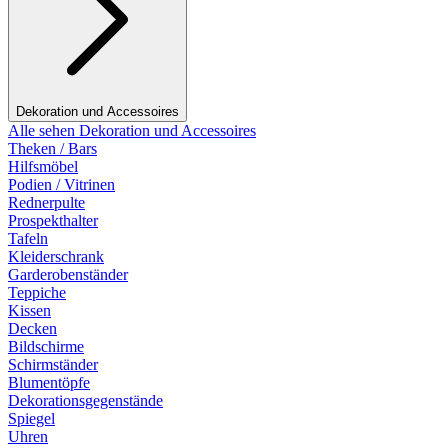
Dekoration und Accessoires
Alle sehen Dekoration und Accessoires
Theken / Bars
Hilfsmöbel
Podien / Vitrinen
Rednerpulte
Prospekthalter
Tafeln
Kleiderschrank
Garderobenständer
Teppiche
Kissen
Decken
Bildschirme
Schirmständer
Blumentöpfe
Dekorationsgegenstände
Spiegel
Uhren