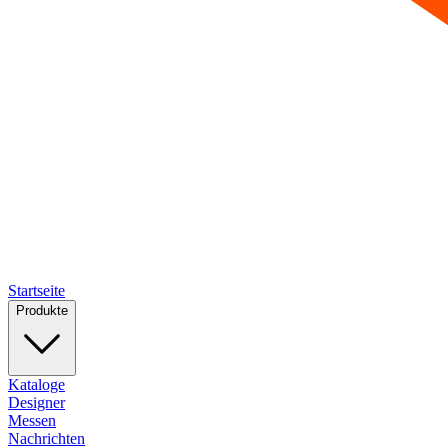
Startseite
Produkte
Kataloge
Designer
Messen
Nachrichten