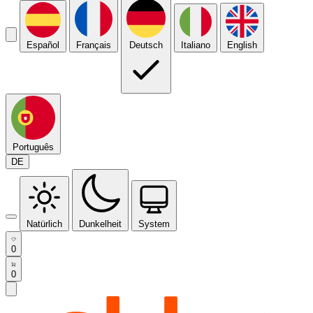
Español
Français
Deutsch
Italiano
English
Português
DE
Natürlich
Dunkelheit
System
0
0