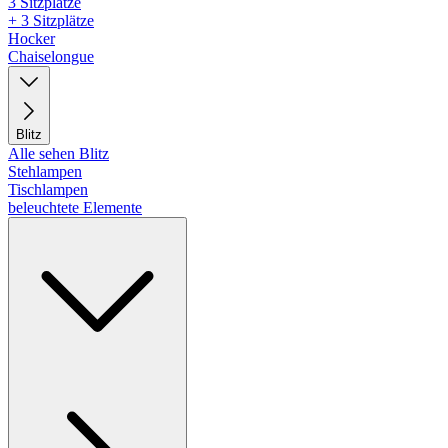
3 Sitzplätze
+ 3 Sitzplätze
Hocker
Chaiselongue
Blitz
Alle sehen Blitz
Stehlampen
Tischlampen
beleuchtete Elemente