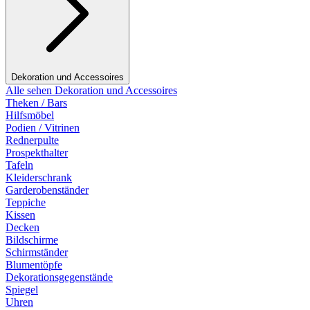
Dekoration und Accessoires
Alle sehen Dekoration und Accessoires
Theken / Bars
Hilfsmöbel
Podien / Vitrinen
Rednerpulte
Prospekthalter
Tafeln
Kleiderschrank
Garderobenständer
Teppiche
Kissen
Decken
Bildschirme
Schirmständer
Blumentöpfe
Dekorationsgegenstände
Spiegel
Uhren