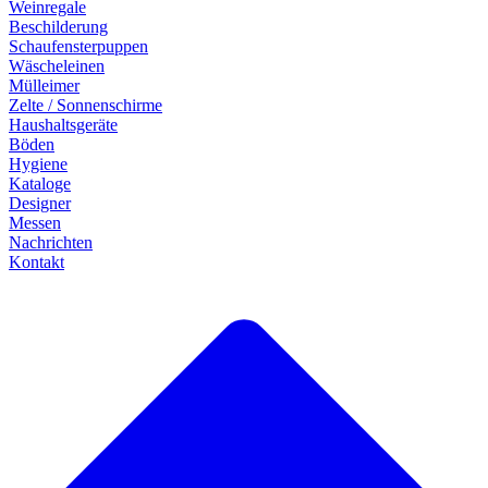
Weinregale
Beschilderung
Schaufensterpuppen
Wäscheleinen
Mülleimer
Zelte / Sonnenschirme
Haushaltsgeräte
Böden
Hygiene
Kataloge
Designer
Messen
Nachrichten
Kontakt