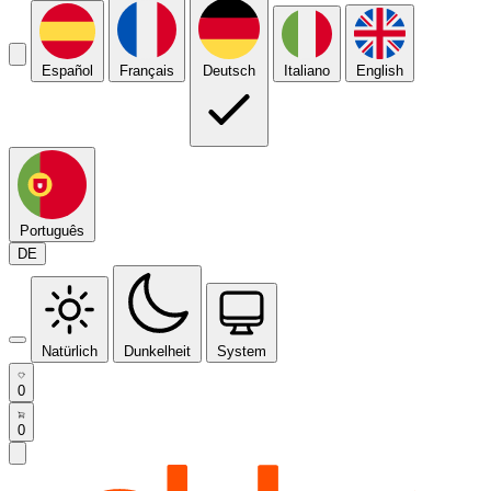
Español
Français
Deutsch
Italiano
English
Português
DE
Natürlich
Dunkelheit
System
0
0