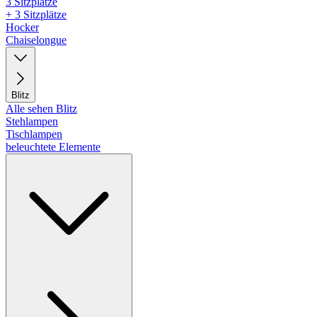
3 Sitzplätze
+ 3 Sitzplätze
Hocker
Chaiselongue
Blitz
Alle sehen Blitz
Stehlampen
Tischlampen
beleuchtete Elemente