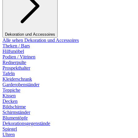
Dekoration und Accessoires
Alle sehen Dekoration und Accessoires
Theken / Bars
Hilfsmöbel
Podien / Vitrinen
Rednerpulte
Prospekthalter
Tafeln
Kleiderschrank
Garderobenständer
Teppiche
Kissen
Decken
Bildschirme
Schirmständer
Blumentöpfe
Dekorationsgegenstände
Spiegel
Uhren