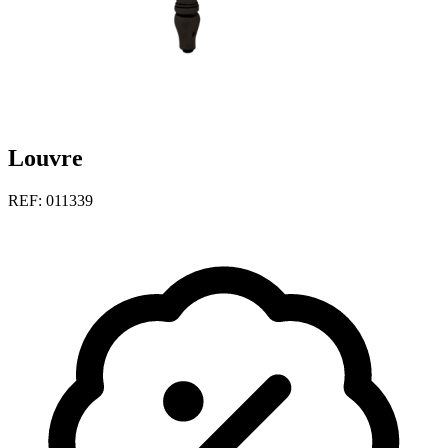
Louvre
REF: 011339