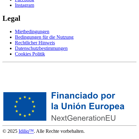
Instagram
Legal
Mietbedingungen
Bedingungen für die Nutzung
Rechtlicher Hinweis
Datenschutzbestimmungen
Cookies Politik
© 2025
Idiliq™
. Alle Rechte vorbehalten.