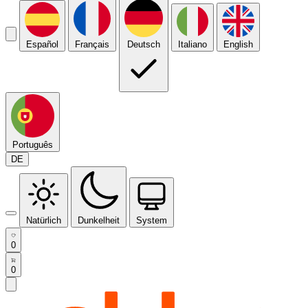
Español
Français
Deutsch
Italiano
English
Português
DE
Natürlich
Dunkelheit
System
0
0