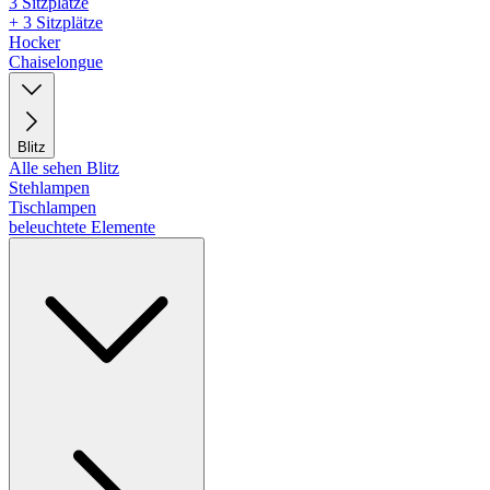
3 Sitzplätze
+ 3 Sitzplätze
Hocker
Chaiselongue
Blitz
Alle sehen Blitz
Stehlampen
Tischlampen
beleuchtete Elemente