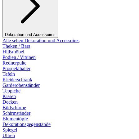
Dekoration und Accessoires
Alle sehen Dekoration und Accessoires
Theken / Bars
Hilfsmöbel
Podien / Vitrinen
Rednerpulte
Prospekthalter
Tafeln
Kleiderschrank
Garderobenständer
Teppiche
Kissen
Decken
Bildschirme
Schirmständer
Blumentöpfe
Dekorationsgegenstände
Spiegel
Uhren