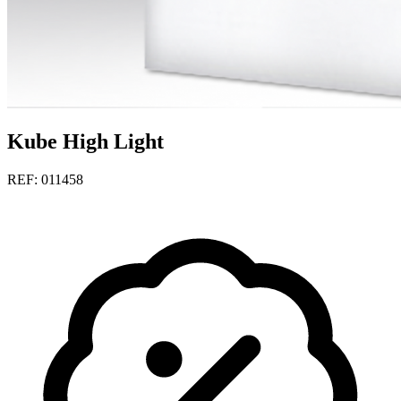
Kube High Light
REF: 011458