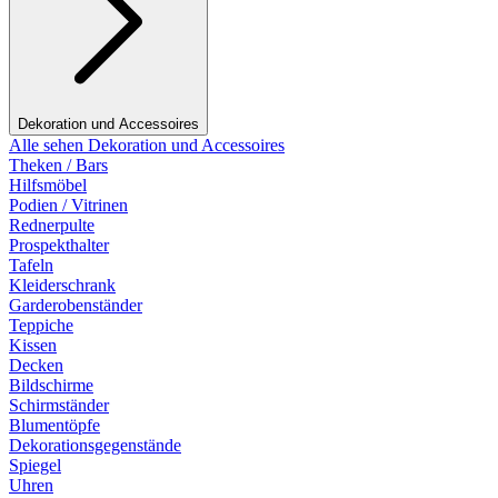
Dekoration und Accessoires
Alle sehen Dekoration und Accessoires
Theken / Bars
Hilfsmöbel
Podien / Vitrinen
Rednerpulte
Prospekthalter
Tafeln
Kleiderschrank
Garderobenständer
Teppiche
Kissen
Decken
Bildschirme
Schirmständer
Blumentöpfe
Dekorationsgegenstände
Spiegel
Uhren