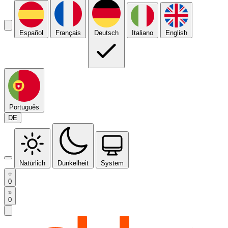
Español
Français
Deutsch
Italiano
English
Português
DE
Natürlich
Dunkelheit
System
0
0