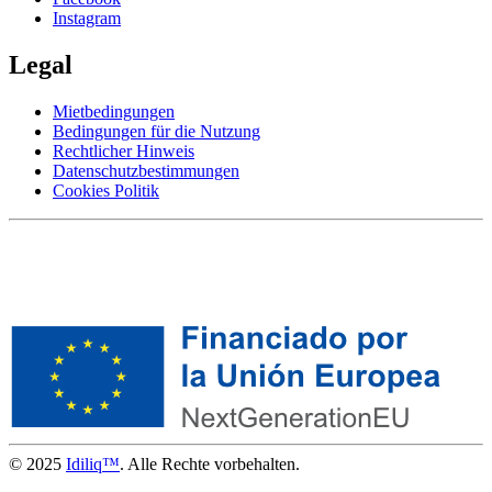
Instagram
Legal
Mietbedingungen
Bedingungen für die Nutzung
Rechtlicher Hinweis
Datenschutzbestimmungen
Cookies Politik
© 2025
Idiliq™
. Alle Rechte vorbehalten.