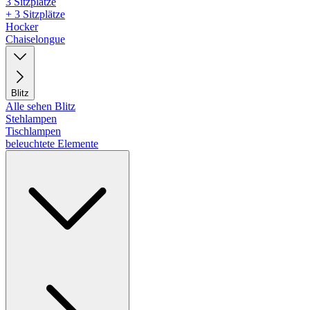
3 Sitzplätze
+ 3 Sitzplätze
Hocker
Chaiselongue
Blitz
Alle sehen Blitz
Stehlampen
Tischlampen
beleuchtete Elemente