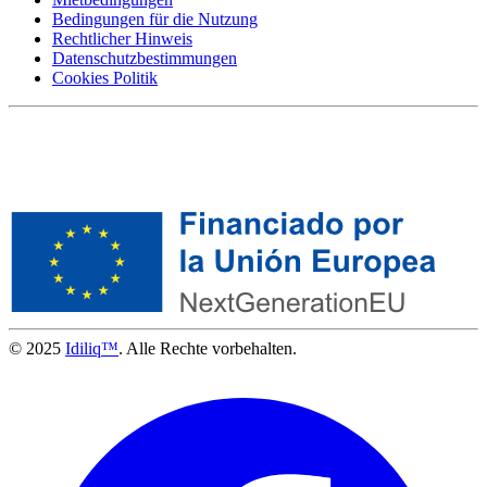
Bedingungen für die Nutzung
Rechtlicher Hinweis
Datenschutzbestimmungen
Cookies Politik
© 2025
Idiliq™
. Alle Rechte vorbehalten.