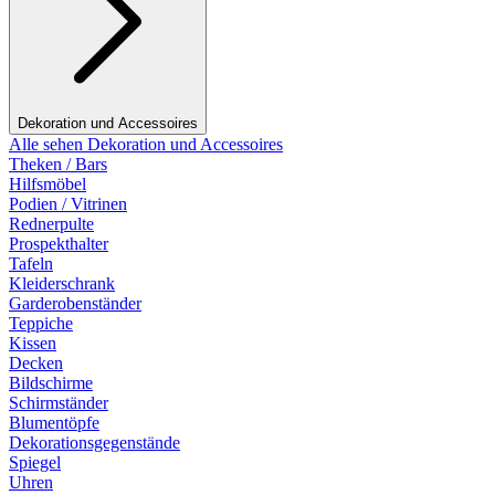
Dekoration und Accessoires
Alle sehen Dekoration und Accessoires
Theken / Bars
Hilfsmöbel
Podien / Vitrinen
Rednerpulte
Prospekthalter
Tafeln
Kleiderschrank
Garderobenständer
Teppiche
Kissen
Decken
Bildschirme
Schirmständer
Blumentöpfe
Dekorationsgegenstände
Spiegel
Uhren