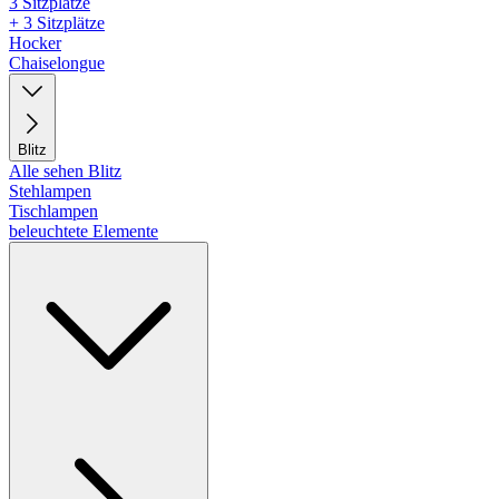
3 Sitzplätze
+ 3 Sitzplätze
Hocker
Chaiselongue
Blitz
Alle sehen Blitz
Stehlampen
Tischlampen
beleuchtete Elemente