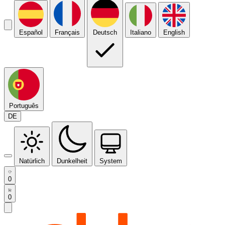
Español
Français
Deutsch
Italiano
English
Português
DE
Natürlich
Dunkelheit
System
0
0