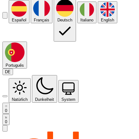
Español
Français
Deutsch
Italiano
English
Português
DE
Natürlich
Dunkelheit
System
0
0