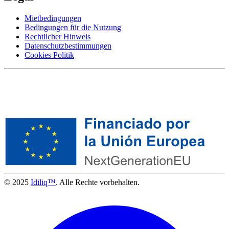
Mietbedingungen
Bedingungen für die Nutzung
Rechtlicher Hinweis
Datenschutzbestimmungen
Cookies Politik
© 2025
Idiliq™
. Alle Rechte vorbehalten.