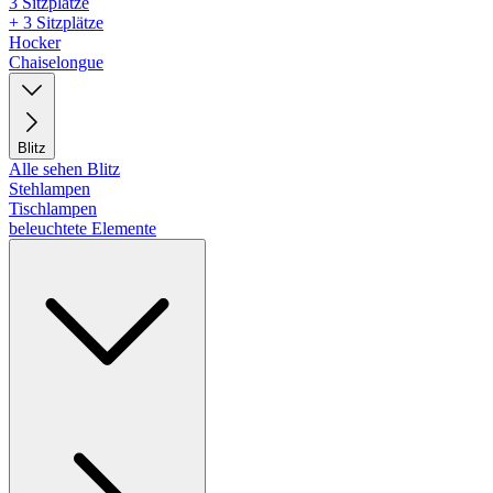
3 Sitzplätze
+ 3 Sitzplätze
Hocker
Chaiselongue
Blitz
Alle sehen Blitz
Stehlampen
Tischlampen
beleuchtete Elemente