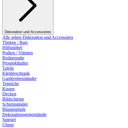
Dekoration und Accessoires
Alle sehen Dekoration und Accessoires
Theken / Bars
Hilfsmöbel
Podien / Vitrinen
Rednerpulte
Prospekthalter
Tafeln
Kleiderschrank
Garderobenständer
Teppiche
Kissen
Decken
Bildschirme
Schirmständer
Blumentöpfe
Dekorationsgegenstände
Spiegel
Uhren