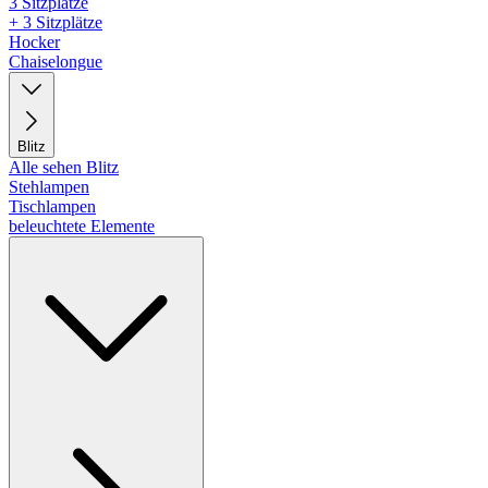
3 Sitzplätze
+ 3 Sitzplätze
Hocker
Chaiselongue
Blitz
Alle sehen Blitz
Stehlampen
Tischlampen
beleuchtete Elemente