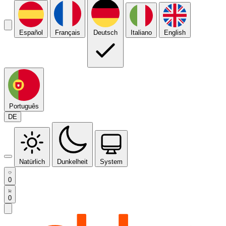
Español
Français
Deutsch
Italiano
English
Português
DE
Natürlich
Dunkelheit
System
0
0