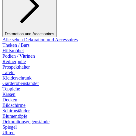
Dekoration und Accessoires
Alle sehen Dekoration und Accessoires
Theken / Bars
Hilfsmöbel
Podien / Vitrinen
Rednerpulte
Prospekthalter
Tafeln
Kleiderschrank
Garderobenständer
Teppiche
Kissen
Decken
Bildschirme
Schirmständer
Blumentöpfe
Dekorationsgegenstände
Spiegel
Uhren