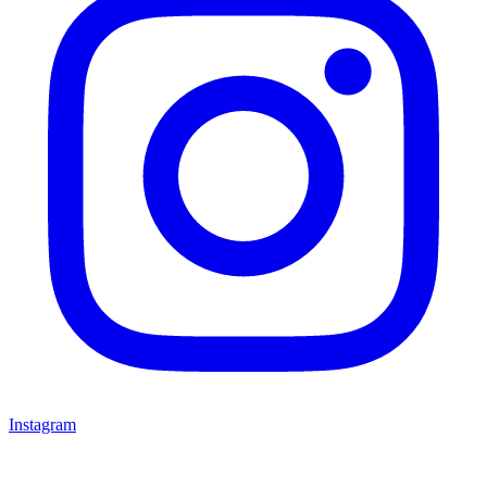
Instagram