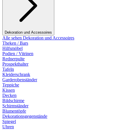
Dekoration und Accessoires
Alle sehen Dekoration und Accessoires
Theken / Bars
Hilfsmöbel
Podien / Vitrinen
Rednerpulte
Prospekthalter
Tafeln
Kleiderschrank
Garderobenständer
Teppiche
Kissen
Decken
Bildschirme
Schirmständer
Blumentöpfe
Dekorationsgegenstände
Spiegel
Uhren