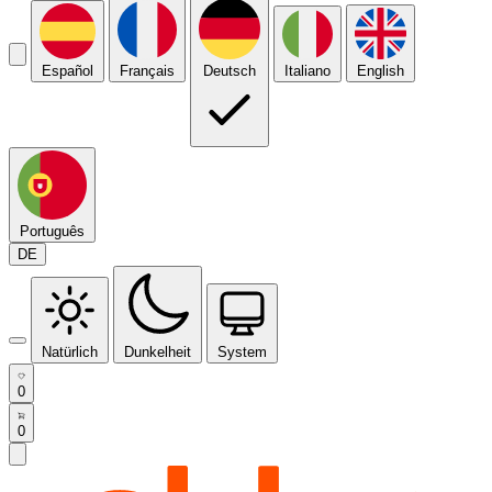
Español
Français
Deutsch
Italiano
English
Português
DE
Natürlich
Dunkelheit
System
0
0