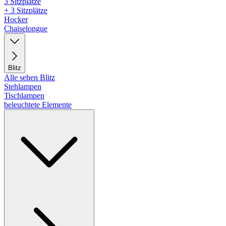
3 Sitzplätze
+ 3 Sitzplätze
Hocker
Chaiselongue
Blitz
Alle sehen Blitz
Stehlampen
Tischlampen
beleuchtete Elemente