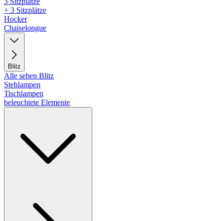
3 Sitzplätze
+ 3 Sitzplätze
Hocker
Chaiselongue
Blitz
Alle sehen Blitz
Stehlampen
Tischlampen
beleuchtete Elemente