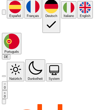
Español
Français
Deutsch
Italiano
English
Português
DE
Natürlich
Dunkelheit
System
0
0