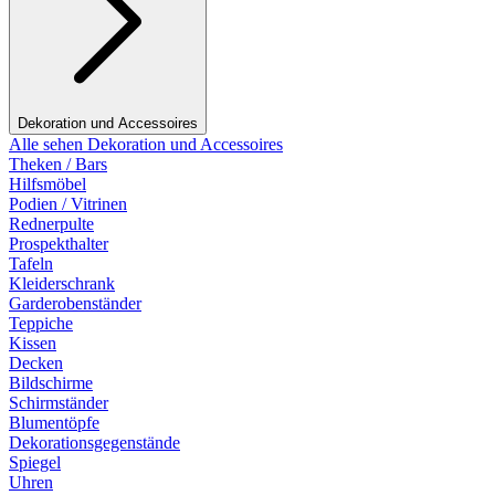
Dekoration und Accessoires
Alle sehen Dekoration und Accessoires
Theken / Bars
Hilfsmöbel
Podien / Vitrinen
Rednerpulte
Prospekthalter
Tafeln
Kleiderschrank
Garderobenständer
Teppiche
Kissen
Decken
Bildschirme
Schirmständer
Blumentöpfe
Dekorationsgegenstände
Spiegel
Uhren