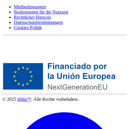
Mietbedingungen
Bedingungen für die Nutzung
Rechtlicher Hinweis
Datenschutzbestimmungen
Cookies Politik
© 2025
Idiliq™
. Alle Rechte vorbehalten.