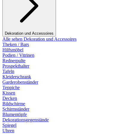
Dekoration und Accessoires
Alle sehen Dekoration und Accessoires
Theken / Bars
Hilfsmöbel
Podien / Vitrinen
Rednerpulte
Prospekthalter
Tafeln
Kleiderschrank
Garderobenständer
Teppiche
Kissen
Decken
Bildschirme
Schirmständer
Blumentöpfe
Dekorationsgegenstände
Spiegel
Uhren