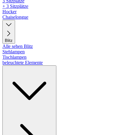
3 Sitzplätze
+ 3 Sitzplätze
Hocker
Chaiselongue
Blitz
Alle sehen Blitz
Stehlampen
Tischlampen
beleuchtete Elemente