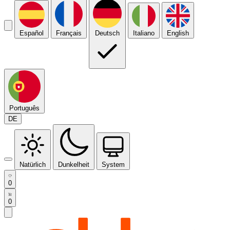
Español
Français
Deutsch
Italiano
English
Português
DE
Natürlich
Dunkelheit
System
0
0