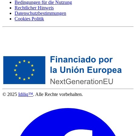
Bedingungen für die Nutzung
Rechtlicher Hinweis
Datenschutzbestimmungen
Cookies Politik
© 2025
Idiliq™
. Alle Rechte vorbehalten.