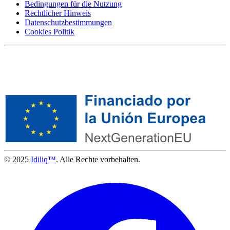
Bedingungen für die Nutzung
Rechtlicher Hinweis
Datenschutzbestimmungen
Cookies Politik
© 2025
Idiliq™
. Alle Rechte vorbehalten.