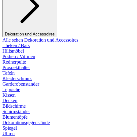
Dekoration und Accessoires
Alle sehen Dekoration und Accessoires
Theken / Bars
Hilfsmöbel
Podien / Vitrinen
Rednerpulte
Prospekthalter
Tafeln
Kleiderschrank
Garderobenständer
Teppiche
Kissen
Decken
Bildschirme
Schirmständer
Blumentöpfe
Dekorationsgegenstände
Spiegel
Uhren