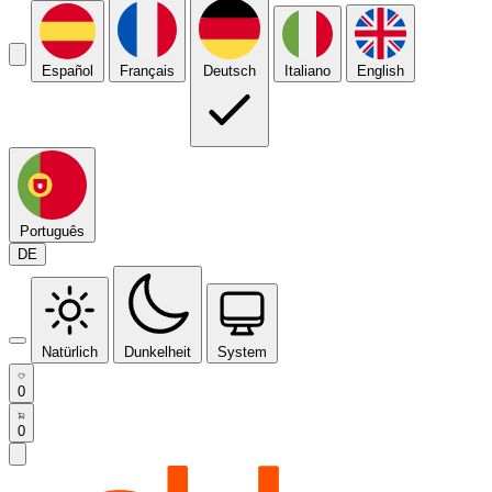
Español
Français
Deutsch
Italiano
English
Português
DE
Natürlich
Dunkelheit
System
0
0