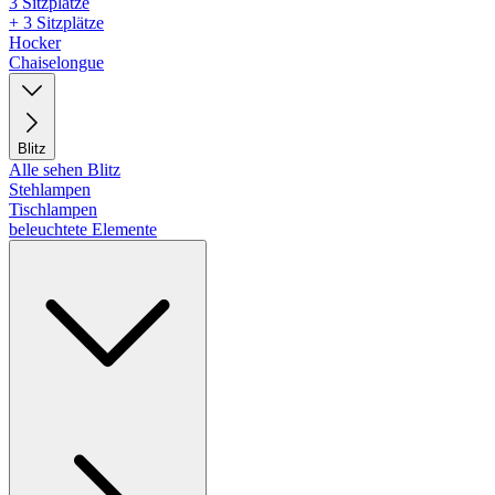
3 Sitzplätze
+ 3 Sitzplätze
Hocker
Chaiselongue
Blitz
Alle sehen Blitz
Stehlampen
Tischlampen
beleuchtete Elemente