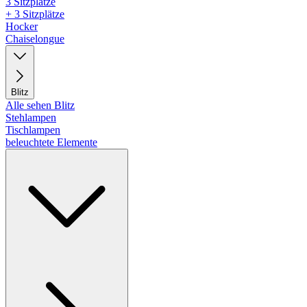
3 Sitzplätze
+ 3 Sitzplätze
Hocker
Chaiselongue
Blitz
Alle sehen Blitz
Stehlampen
Tischlampen
beleuchtete Elemente