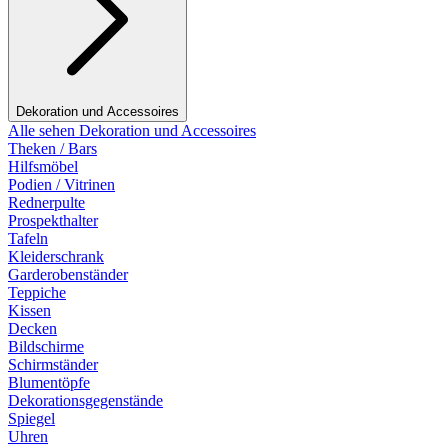
Dekoration und Accessoires
Alle sehen Dekoration und Accessoires
Theken / Bars
Hilfsmöbel
Podien / Vitrinen
Rednerpulte
Prospekthalter
Tafeln
Kleiderschrank
Garderobenständer
Teppiche
Kissen
Decken
Bildschirme
Schirmständer
Blumentöpfe
Dekorationsgegenstände
Spiegel
Uhren