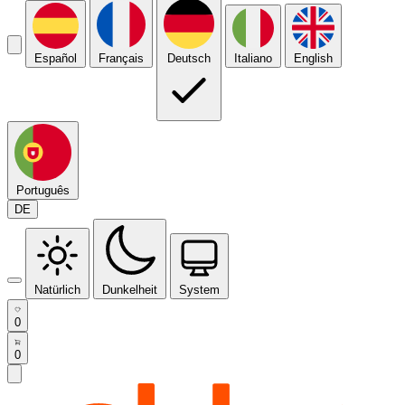
Español
Français
Deutsch
Italiano
English
Português
DE
Natürlich
Dunkelheit
System
0
0