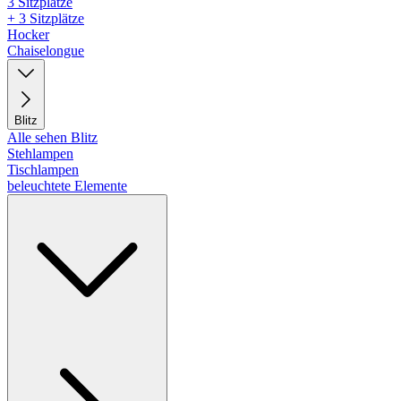
3 Sitzplätze
+ 3 Sitzplätze
Hocker
Chaiselongue
Blitz
Alle sehen Blitz
Stehlampen
Tischlampen
beleuchtete Elemente