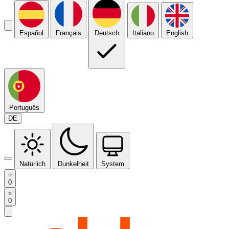
Español
Français
Deutsch
Italiano
English
Português
DE
Natürlich
Dunkelheit
System
0
0