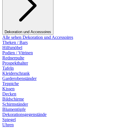
Dekoration und Accessoires
Alle sehen Dekoration und Accessoires
Theken / Bars
Hilfsmöbel
Podien / Vitrinen
Rednerpulte
Prospekthalter
Tafeln
Kleiderschrank
Garderobenständer
Teppiche
Kissen
Decken
Bildschirme
Schirmständer
Blumentöpfe
Dekorationsgegenstände
Spiegel
Uhren