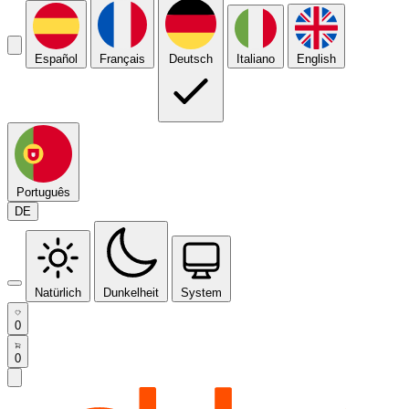
Español
Français
Deutsch
Italiano
English
Português
DE
Natürlich
Dunkelheit
System
0
0