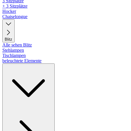
3 Sitzplätze
+ 3 Sitzplätze
Hocker
Chaiselongue
Blitz
Alle sehen Blitz
Stehlampen
Tischlampen
beleuchtete Elemente