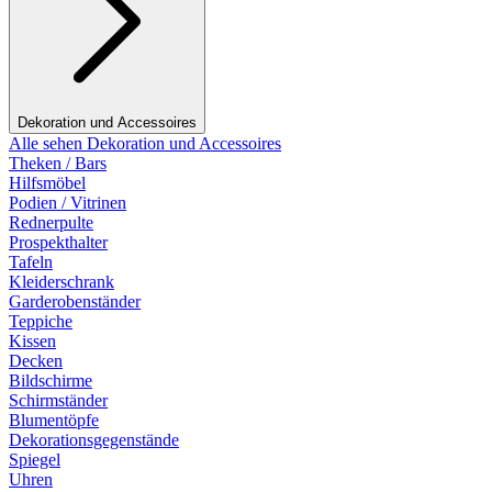
Dekoration und Accessoires
Alle sehen Dekoration und Accessoires
Theken / Bars
Hilfsmöbel
Podien / Vitrinen
Rednerpulte
Prospekthalter
Tafeln
Kleiderschrank
Garderobenständer
Teppiche
Kissen
Decken
Bildschirme
Schirmständer
Blumentöpfe
Dekorationsgegenstände
Spiegel
Uhren