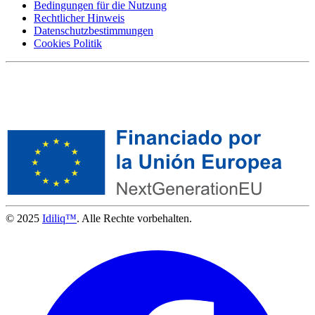
Bedingungen für die Nutzung
Rechtlicher Hinweis
Datenschutzbestimmungen
Cookies Politik
© 2025
Idiliq™
. Alle Rechte vorbehalten.