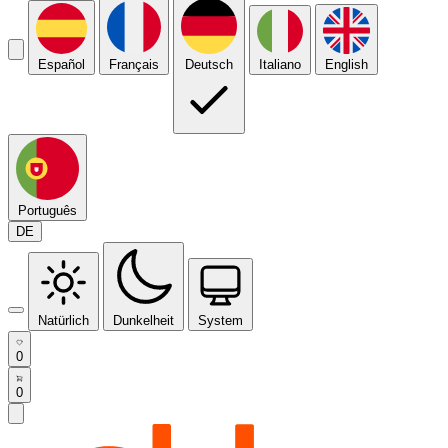
Español
Français
Deutsch
Italiano
English
Português
DE
Natürlich
Dunkelheit
System
0
0