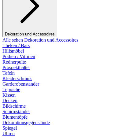
Dekoration und Accessoires
Alle sehen Dekoration und Accessoires
Theken / Bars
Hilfsmöbel
Podien / Vitrinen
Rednerpulte
Prospekthalter
Tafeln
Kleiderschrank
Garderobenständer
Teppiche
Kissen
Decken
Bildschirme
Schirmständer
Blumentöpfe
Dekorationsgegenstände
Spiegel
Uhren