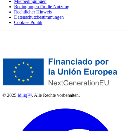
Mietbedingungen
Bedingungen für die Nutzung
Rechtlicher Hinweis
Datenschutzbestimmungen
Cookies Politik
© 2025
Idiliq™
. Alle Rechte vorbehalten.