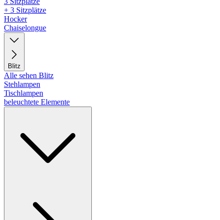
3 Sitzplätze
+ 3 Sitzplätze
Hocker
Chaiselongue
Blitz
Alle sehen Blitz
Stehlampen
Tischlampen
beleuchtete Elemente