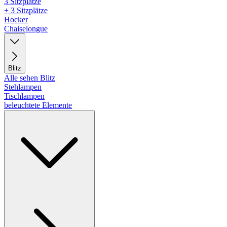
3 Sitzplätze
+ 3 Sitzplätze
Hocker
Chaiselongue
Blitz
Alle sehen Blitz
Stehlampen
Tischlampen
beleuchtete Elemente