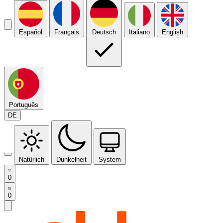
Español
Français
Deutsch
Italiano
English
Português
DE
Natürlich
Dunkelheit
System
0
0