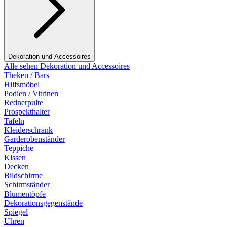
Dekoration und Accessoires
Alle sehen Dekoration und Accessoires
Theken / Bars
Hilfsmöbel
Podien / Vitrinen
Rednerpulte
Prospekthalter
Tafeln
Kleiderschrank
Garderobenständer
Teppiche
Kissen
Decken
Bildschirme
Schirmständer
Blumentöpfe
Dekorationsgegenstände
Spiegel
Uhren