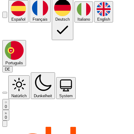
Español
Français
Deutsch
Italiano
English
Português
DE
Natürlich
Dunkelheit
System
0
0