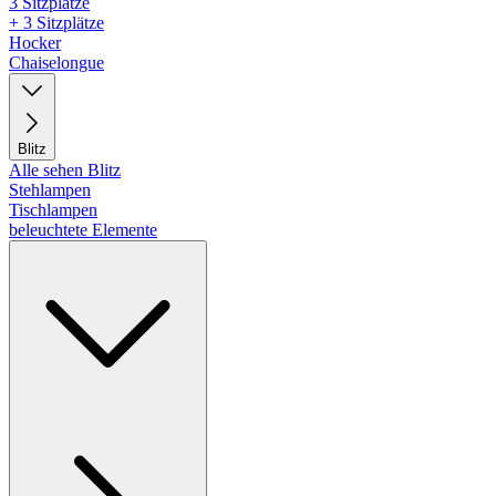
3 Sitzplätze
+ 3 Sitzplätze
Hocker
Chaiselongue
Blitz
Alle sehen Blitz
Stehlampen
Tischlampen
beleuchtete Elemente