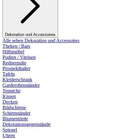
Dekoration und Accessoires
Alle sehen Dekoration und Accessoires
Theken / Bars
Hilfsmöbel
Podien / Vitrinen
Rednerpulte
Prospekthalter
Tafeln
Kleiderschrank
Garderobenständer
Teppiche
Kissen
Decken
Bildschirme
Schirmständer
Blumentöpfe
Dekorationsgegenstände
Spiegel
Uhren