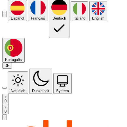
Español
Français
Deutsch
Italiano
English
Português
DE
Natürlich
Dunkelheit
System
0
0