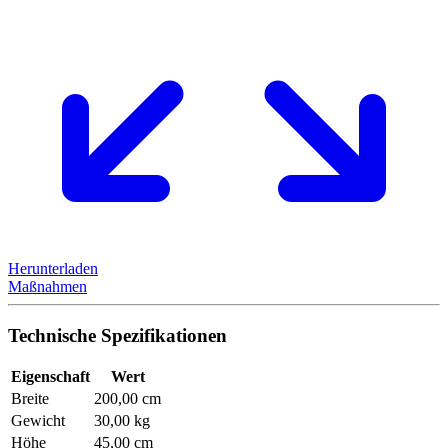
Herunterladen
Maßnahmen
Technische Spezifikationen
Eigenschaft
Wert
Breite
200,00 cm
Gewicht
30,00 kg
Höhe
45,00 cm