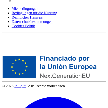
Mietbedingungen
Bedingungen für die Nutzung
Rechtlicher Hinweis
Datenschutzbestimmungen
Cookies Politik
© 2025
Idiliq™
. Alle Rechte vorbehalten.