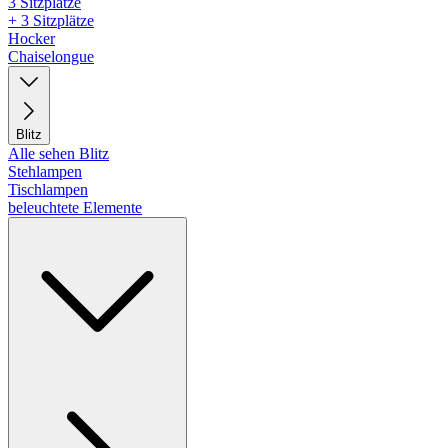
3 Sitzplätze
+ 3 Sitzplätze
Hocker
Chaiselongue
Blitz
Alle sehen Blitz
Stehlampen
Tischlampen
beleuchtete Elemente