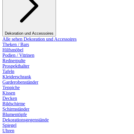
Dekoration und Accessoires
Alle sehen Dekoration und Accessoires
Theken / Bars
Hilfsmöbel
Podien / Vitrinen
Rednerpulte
Prospekthalter
Tafeln
Kleiderschrank
Garderobenständer
Teppiche
Kissen
Decken
Bildschirme
Schirmständer
Blumentöpfe
Dekorationsgegenstände
Spiegel
Uhren