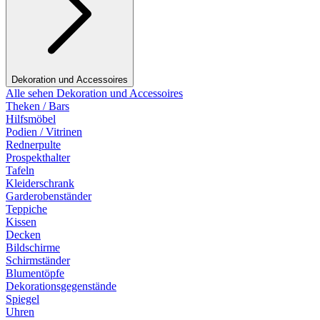
Dekoration und Accessoires
Alle sehen Dekoration und Accessoires
Theken / Bars
Hilfsmöbel
Podien / Vitrinen
Rednerpulte
Prospekthalter
Tafeln
Kleiderschrank
Garderobenständer
Teppiche
Kissen
Decken
Bildschirme
Schirmständer
Blumentöpfe
Dekorationsgegenstände
Spiegel
Uhren