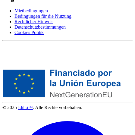
Mietbedingungen
Bedingungen für die Nutzung
Rechtlicher Hinweis
Datenschutzbestimmungen
Cookies Politik
© 2025
Idiliq™
. Alle Rechte vorbehalten.