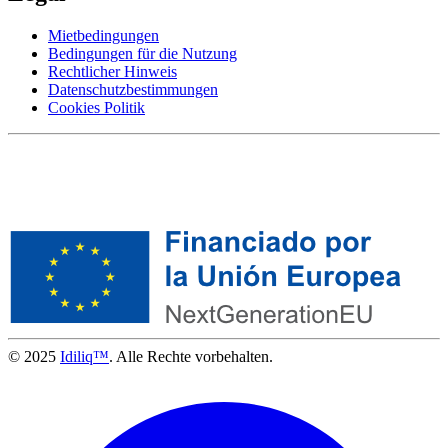
Mietbedingungen
Bedingungen für die Nutzung
Rechtlicher Hinweis
Datenschutzbestimmungen
Cookies Politik
© 2025
Idiliq™
. Alle Rechte vorbehalten.