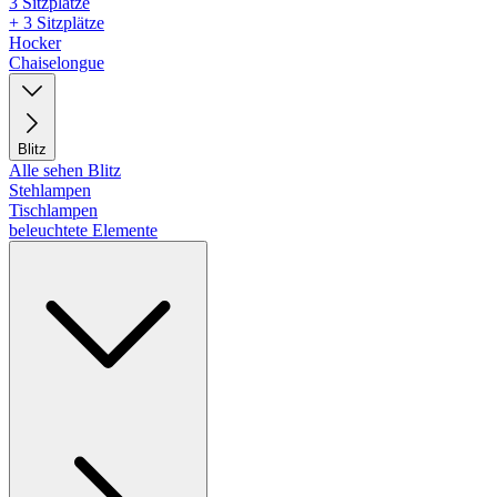
3 Sitzplätze
+ 3 Sitzplätze
Hocker
Chaiselongue
Blitz
Alle sehen Blitz
Stehlampen
Tischlampen
beleuchtete Elemente