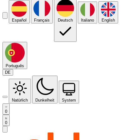
Español
Français
Deutsch
Italiano
English
Português
DE
Natürlich
Dunkelheit
System
0
0