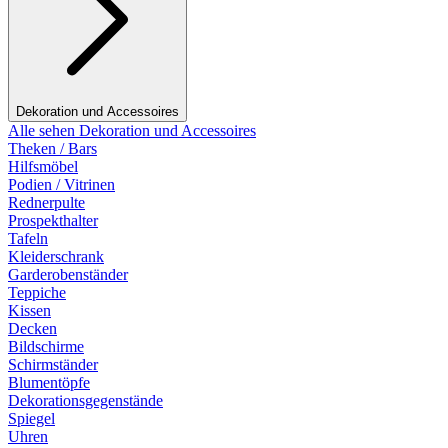
Dekoration und Accessoires
Alle sehen Dekoration und Accessoires
Theken / Bars
Hilfsmöbel
Podien / Vitrinen
Rednerpulte
Prospekthalter
Tafeln
Kleiderschrank
Garderobenständer
Teppiche
Kissen
Decken
Bildschirme
Schirmständer
Blumentöpfe
Dekorationsgegenstände
Spiegel
Uhren