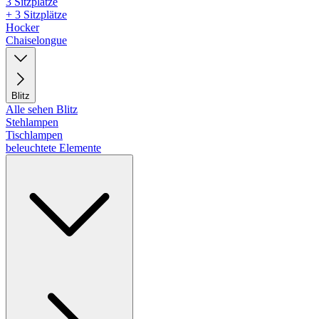
3 Sitzplätze
+ 3 Sitzplätze
Hocker
Chaiselongue
Blitz
Alle sehen Blitz
Stehlampen
Tischlampen
beleuchtete Elemente