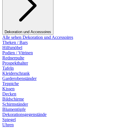
Dekoration und Accessoires
Alle sehen Dekoration und Accessoires
Theken / Bars
Hilfsmöbel
Podien / Vitrinen
Rednerpulte
Prospekthalter
Tafeln
Kleiderschrank
Garderobenständer
Teppiche
Kissen
Decken
Bildschirme
Schirmständer
Blumentöpfe
Dekorationsgegenstände
Spiegel
Uhren