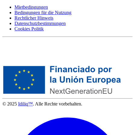
Mietbedingungen
Bedingungen für die Nutzung
Rechtlicher Hinweis
Datenschutzbestimmungen
Cookies Politik
© 2025
Idiliq™
. Alle Rechte vorbehalten.