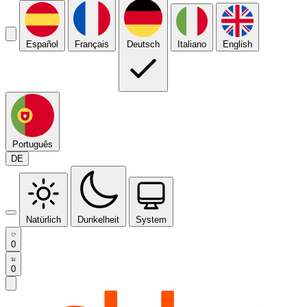
Español
Français
Deutsch
Italiano
English
Português
DE
Natürlich
Dunkelheit
System
0
0