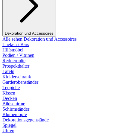
Dekoration und Accessoires
Alle sehen Dekoration und Accessoires
Theken / Bars
Hilfsmöbel
Podien / Vitrinen
Rednerpulte
Prospekthalter
Tafeln
Kleiderschrank
Garderobenständer
Teppiche
Kissen
Decken
Bildschirme
Schirmständer
Blumentöpfe
Dekorationsgegenstände
Spiegel
Uhren