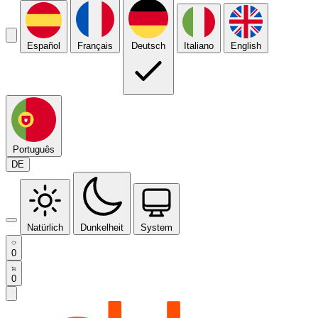
Español
Français
Deutsch
Italiano
English
Português
DE
Natürlich
Dunkelheit
System
0
0