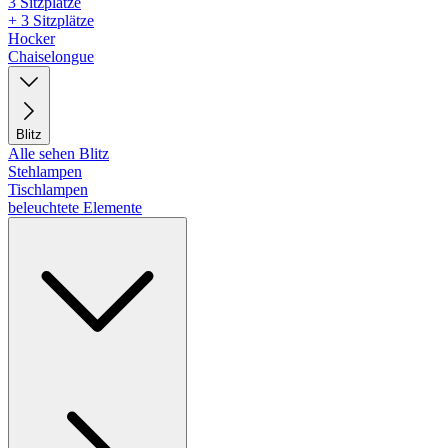
3 Sitzplätze
+ 3 Sitzplätze
Hocker
Chaiselongue
Blitz
Alle sehen Blitz
Stehlampen
Tischlampen
beleuchtete Elemente