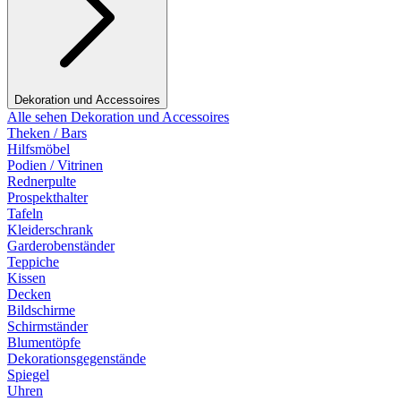
Dekoration und Accessoires
Alle sehen Dekoration und Accessoires
Theken / Bars
Hilfsmöbel
Podien / Vitrinen
Rednerpulte
Prospekthalter
Tafeln
Kleiderschrank
Garderobenständer
Teppiche
Kissen
Decken
Bildschirme
Schirmständer
Blumentöpfe
Dekorationsgegenstände
Spiegel
Uhren