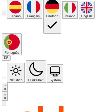
Español
Français
Deutsch
Italiano
English
Português
DE
Natürlich
Dunkelheit
System
0
0