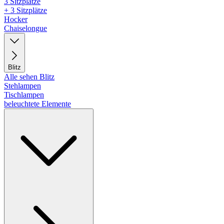
3 Sitzplätze
+ 3 Sitzplätze
Hocker
Chaiselongue
Blitz
Alle sehen Blitz
Stehlampen
Tischlampen
beleuchtete Elemente