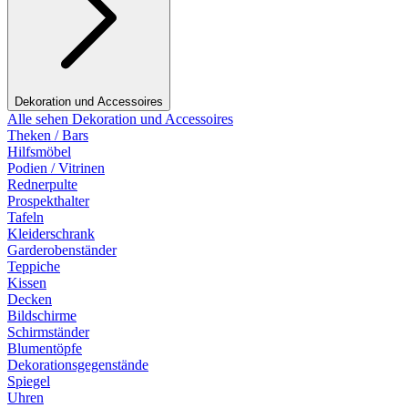
Dekoration und Accessoires
Alle sehen Dekoration und Accessoires
Theken / Bars
Hilfsmöbel
Podien / Vitrinen
Rednerpulte
Prospekthalter
Tafeln
Kleiderschrank
Garderobenständer
Teppiche
Kissen
Decken
Bildschirme
Schirmständer
Blumentöpfe
Dekorationsgegenstände
Spiegel
Uhren