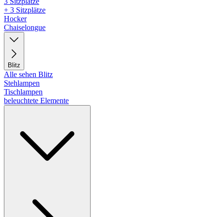
3 Sitzplätze
+ 3 Sitzplätze
Hocker
Chaiselongue
Blitz
Alle sehen Blitz
Stehlampen
Tischlampen
beleuchtete Elemente