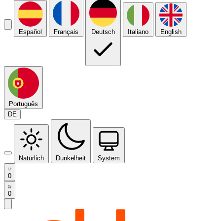
Español
Français
Deutsch
Italiano
English
Português
DE
Natürlich
Dunkelheit
System
0
0