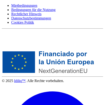
Mietbedingungen
Bedingungen für die Nutzung
Rechtlicher Hinweis
Datenschutzbestimmungen
Cookies Politik
© 2025
Idiliq™
. Alle Rechte vorbehalten.