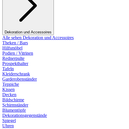
Dekoration und Accessoires
Alle sehen Dekoration und Accessoires
Theken / Bars
Hilfsmöbel
Podien / Vitrinen
Rednerpulte
Prospekthalter
Tafeln
Kleiderschrank
Garderobenständer
Teppiche
Kissen
Decken
Bildschirme
Schirmständer
Blumentöpfe
Dekorationsgegenstände
Spiegel
Uhren