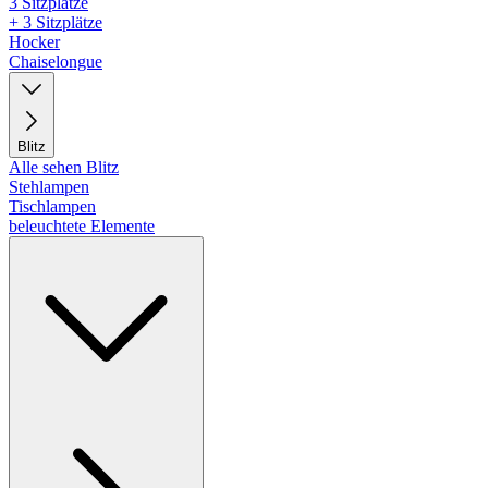
3 Sitzplätze
+ 3 Sitzplätze
Hocker
Chaiselongue
Blitz
Alle sehen Blitz
Stehlampen
Tischlampen
beleuchtete Elemente