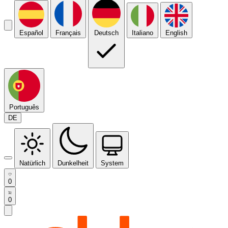
Español
Français
Deutsch
Italiano
English
Português
DE
Natürlich
Dunkelheit
System
0
0