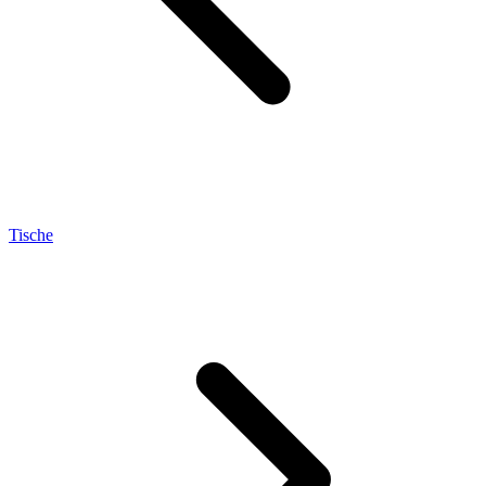
Tische