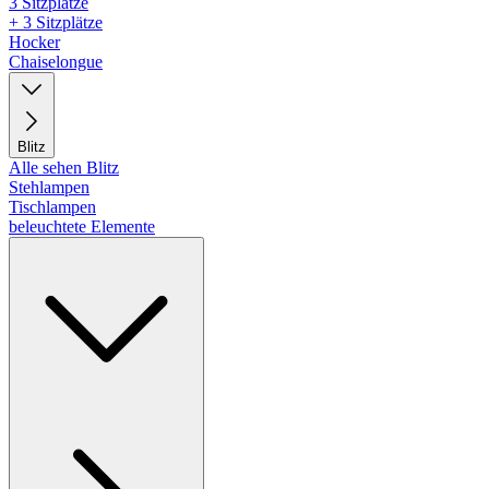
3 Sitzplätze
+ 3 Sitzplätze
Hocker
Chaiselongue
Blitz
Alle sehen Blitz
Stehlampen
Tischlampen
beleuchtete Elemente