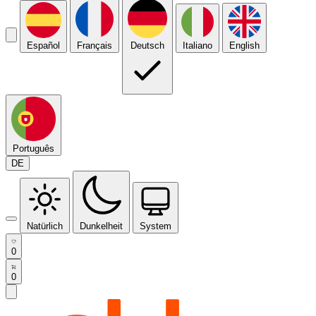
Español
Français
Deutsch
Italiano
English
Português
DE
Natürlich
Dunkelheit
System
0
0