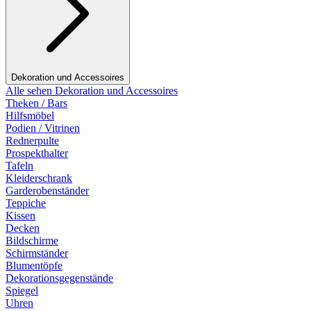
Dekoration und Accessoires
Alle sehen Dekoration und Accessoires
Theken / Bars
Hilfsmöbel
Podien / Vitrinen
Rednerpulte
Prospekthalter
Tafeln
Kleiderschrank
Garderobenständer
Teppiche
Kissen
Decken
Bildschirme
Schirmständer
Blumentöpfe
Dekorationsgegenstände
Spiegel
Uhren