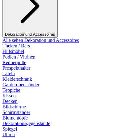
Dekoration und Accessoires
Alle sehen Dekoration und Accessoires
Theken / Bars
Hilfsmöbel
Podien / Vitrinen
Rednerpulte
Prospekthalter
Tafeln
Kleiderschrank
Garderobenständer
Teppiche
Kissen
Decken
Bildschirme
Schirmständer
Blumentöpfe
Dekorationsgegenstände
Spiegel
Uhren