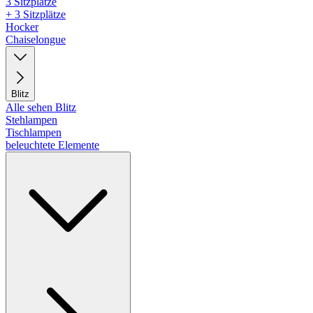
3 Sitzplätze
+ 3 Sitzplätze
Hocker
Chaiselongue
Blitz
Alle sehen Blitz
Stehlampen
Tischlampen
beleuchtete Elemente