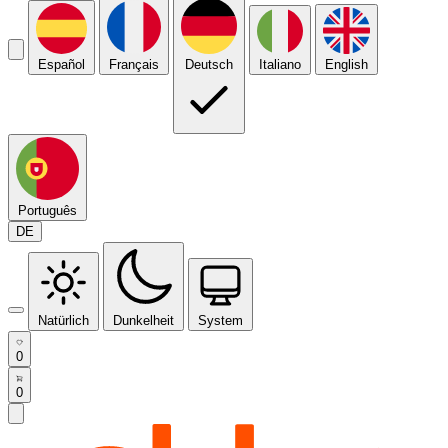
Español
Français
Deutsch
Italiano
English
Português
DE
Natürlich
Dunkelheit
System
0
0