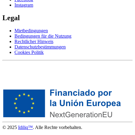
Instagram
Legal
Mietbedingungen
Bedingungen für die Nutzung
Rechtlicher Hinweis
Datenschutzbestimmungen
Cookies Politik
© 2025
Idiliq™
. Alle Rechte vorbehalten.