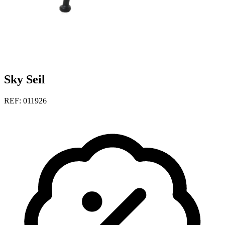
Sky Seil
REF: 011926