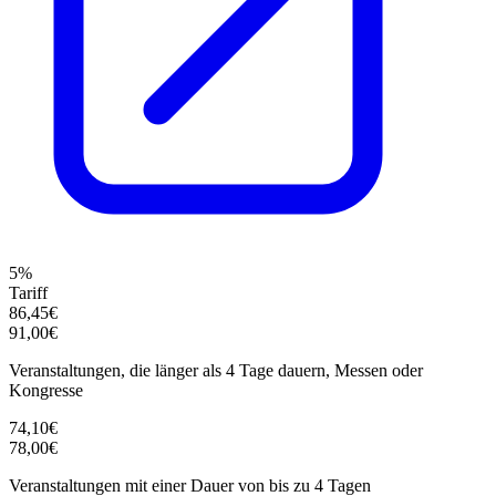
5%
Tariff
86,45€
91,00€
Veranstaltungen, die länger als 4 Tage dauern, Messen oder
Kongresse
74,10€
78,00€
Veranstaltungen mit einer Dauer von bis zu 4 Tagen