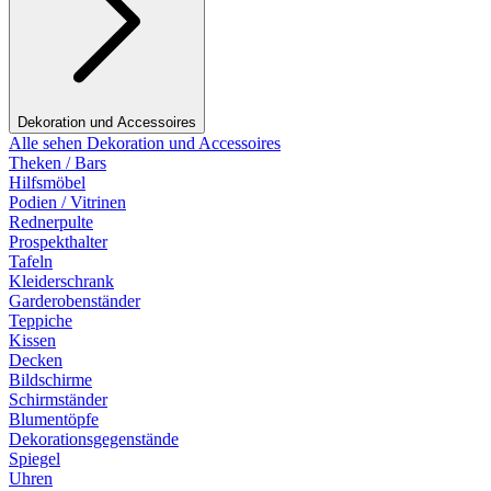
Dekoration und Accessoires
Alle sehen Dekoration und Accessoires
Theken / Bars
Hilfsmöbel
Podien / Vitrinen
Rednerpulte
Prospekthalter
Tafeln
Kleiderschrank
Garderobenständer
Teppiche
Kissen
Decken
Bildschirme
Schirmständer
Blumentöpfe
Dekorationsgegenstände
Spiegel
Uhren