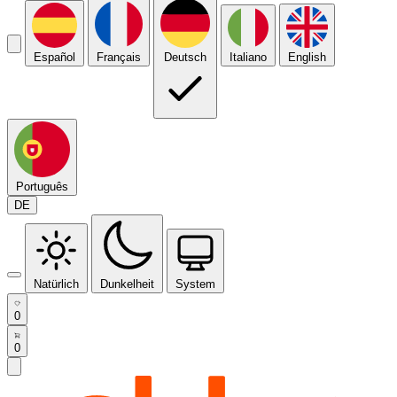
Español
Français
Deutsch
Italiano
English
Português
DE
Natürlich
Dunkelheit
System
0
0