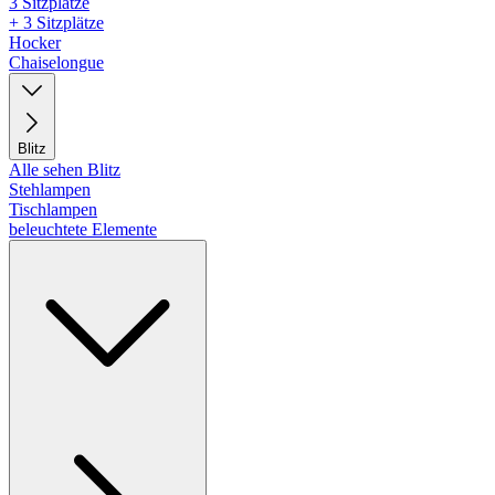
3 Sitzplätze
+ 3 Sitzplätze
Hocker
Chaiselongue
Blitz
Alle sehen Blitz
Stehlampen
Tischlampen
beleuchtete Elemente