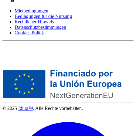
Mietbedingungen
Bedingungen für die Nutzung
Rechtlicher Hinweis
Datenschutzbestimmungen
Cookies Politik
© 2025
Idiliq™
. Alle Rechte vorbehalten.