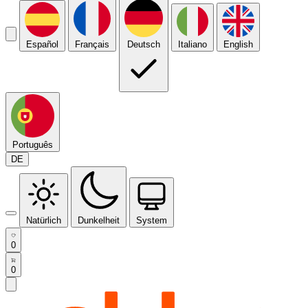
Español
Français
Deutsch
Italiano
English
Português
DE
Natürlich
Dunkelheit
System
0
0