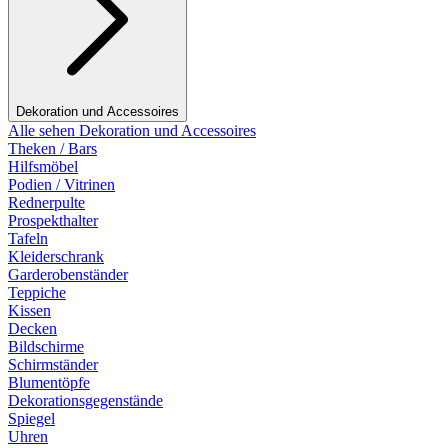
Dekoration und Accessoires
Alle sehen Dekoration und Accessoires
Theken / Bars
Hilfsmöbel
Podien / Vitrinen
Rednerpulte
Prospekthalter
Tafeln
Kleiderschrank
Garderobenständer
Teppiche
Kissen
Decken
Bildschirme
Schirmständer
Blumentöpfe
Dekorationsgegenstände
Spiegel
Uhren