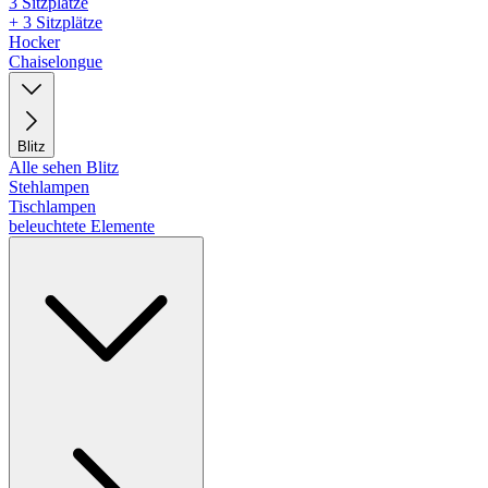
3 Sitzplätze
+ 3 Sitzplätze
Hocker
Chaiselongue
Blitz
Alle sehen Blitz
Stehlampen
Tischlampen
beleuchtete Elemente