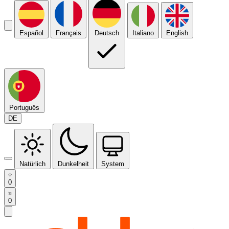
Español
Français
Deutsch
Italiano
English
Português
DE
Natürlich
Dunkelheit
System
0
0