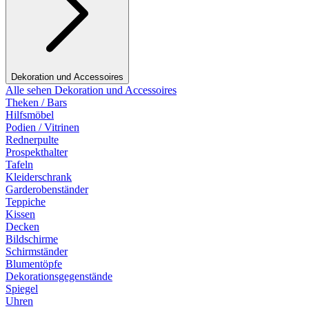
Dekoration und Accessoires
Alle sehen Dekoration und Accessoires
Theken / Bars
Hilfsmöbel
Podien / Vitrinen
Rednerpulte
Prospekthalter
Tafeln
Kleiderschrank
Garderobenständer
Teppiche
Kissen
Decken
Bildschirme
Schirmständer
Blumentöpfe
Dekorationsgegenstände
Spiegel
Uhren