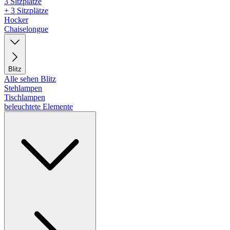
3 Sitzplätze
+ 3 Sitzplätze
Hocker
Chaiselongue
Blitz
Alle sehen Blitz
Stehlampen
Tischlampen
beleuchtete Elemente