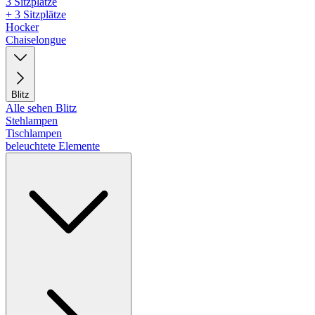
3 Sitzplätze
+ 3 Sitzplätze
Hocker
Chaiselongue
Blitz
Alle sehen Blitz
Stehlampen
Tischlampen
beleuchtete Elemente