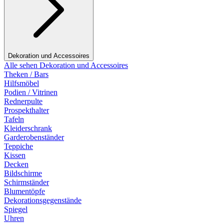
Dekoration und Accessoires
Alle sehen Dekoration und Accessoires
Theken / Bars
Hilfsmöbel
Podien / Vitrinen
Rednerpulte
Prospekthalter
Tafeln
Kleiderschrank
Garderobenständer
Teppiche
Kissen
Decken
Bildschirme
Schirmständer
Blumentöpfe
Dekorationsgegenstände
Spiegel
Uhren