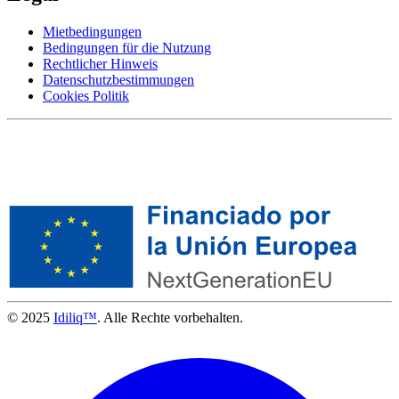
Mietbedingungen
Bedingungen für die Nutzung
Rechtlicher Hinweis
Datenschutzbestimmungen
Cookies Politik
© 2025
Idiliq™
. Alle Rechte vorbehalten.