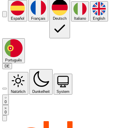
Español
Français
Deutsch
Italiano
English
Português
DE
Natürlich
Dunkelheit
System
0
0