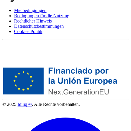
Mietbedingungen
Bedingungen für die Nutzung
Rechtlicher Hinweis
Datenschutzbestimmungen
Cookies Politik
© 2025
Idiliq™
. Alle Rechte vorbehalten.