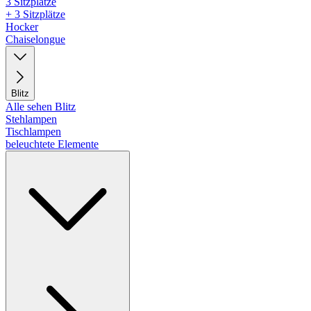
3 Sitzplätze
+ 3 Sitzplätze
Hocker
Chaiselongue
Blitz
Alle sehen Blitz
Stehlampen
Tischlampen
beleuchtete Elemente