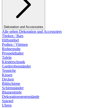
Dekoration und Accessoires
Alle sehen Dekoration und Accessoires
Theken / Bars
Hilfsmöbel
Podien / Vitrinen
Rednerpulte
Prospekthalter
Tafeln
Kleiderschrank
Garderobenständer
Teppiche
Kissen
Decken
Bildschirme
Schirmständer
Blumentöpfe
Dekorationsgegenstände
Spiegel
Uhren