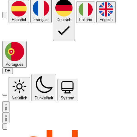
Español
Français
Deutsch
Italiano
English
Português
DE
Natürlich
Dunkelheit
System
0
0