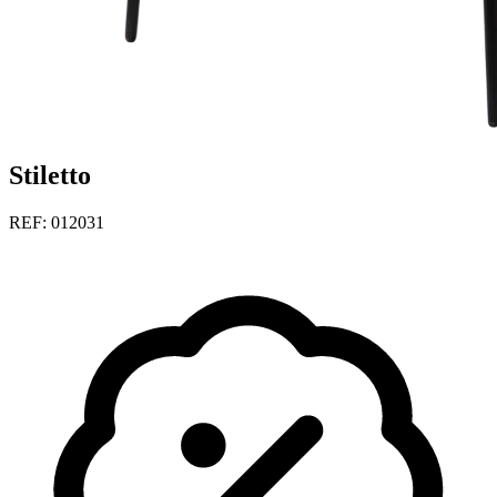
Stiletto
REF: 012031