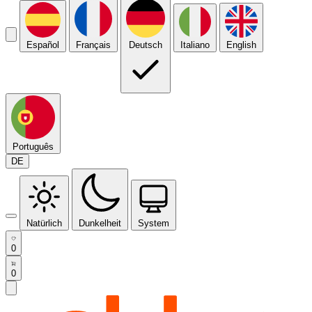
Español
Français
Deutsch
Italiano
English
Português
DE
Natürlich
Dunkelheit
System
0
0