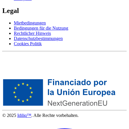
Legal
Mietbedingungen
Bedingungen für die Nutzung
Rechtlicher Hinweis
Datenschutzbestimmungen
Cookies Politik
© 2025
Idiliq™
. Alle Rechte vorbehalten.