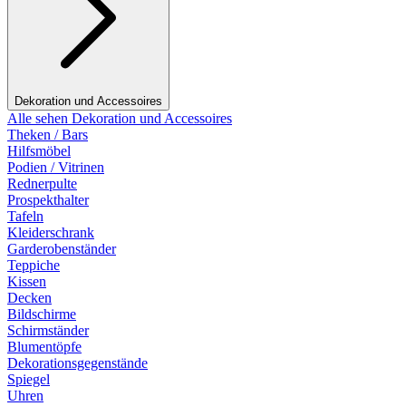
Dekoration und Accessoires
Alle sehen Dekoration und Accessoires
Theken / Bars
Hilfsmöbel
Podien / Vitrinen
Rednerpulte
Prospekthalter
Tafeln
Kleiderschrank
Garderobenständer
Teppiche
Kissen
Decken
Bildschirme
Schirmständer
Blumentöpfe
Dekorationsgegenstände
Spiegel
Uhren