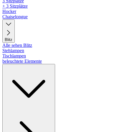
3 Sitzplätze
+ 3 Sitzplätze
Hocker
Chaiselongue
Blitz
Alle sehen Blitz
Stehlampen
Tischlampen
beleuchtete Elemente