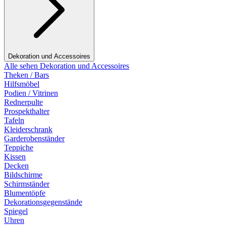
Dekoration und Accessoires
Alle sehen Dekoration und Accessoires
Theken / Bars
Hilfsmöbel
Podien / Vitrinen
Rednerpulte
Prospekthalter
Tafeln
Kleiderschrank
Garderobenständer
Teppiche
Kissen
Decken
Bildschirme
Schirmständer
Blumentöpfe
Dekorationsgegenstände
Spiegel
Uhren