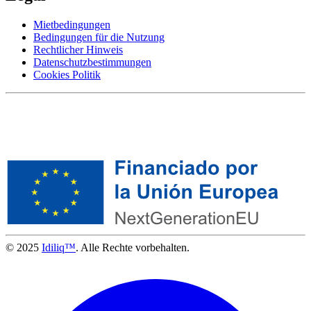
Mietbedingungen
Bedingungen für die Nutzung
Rechtlicher Hinweis
Datenschutzbestimmungen
Cookies Politik
© 2025
Idiliq™
. Alle Rechte vorbehalten.