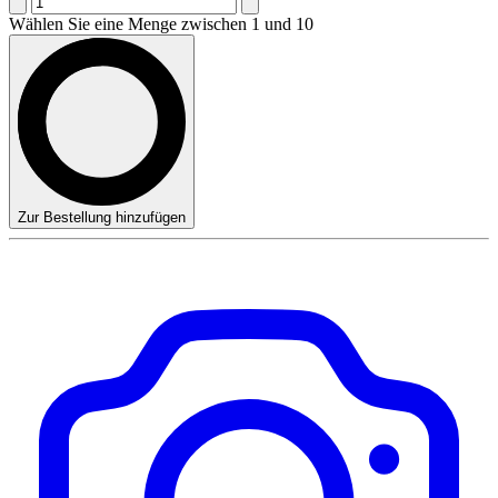
Wählen Sie eine Menge zwischen 1 und 10
Zur Bestellung hinzufügen