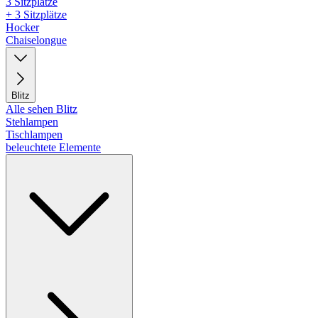
3 Sitzplätze
+ 3 Sitzplätze
Hocker
Chaiselongue
Blitz
Alle sehen Blitz
Stehlampen
Tischlampen
beleuchtete Elemente