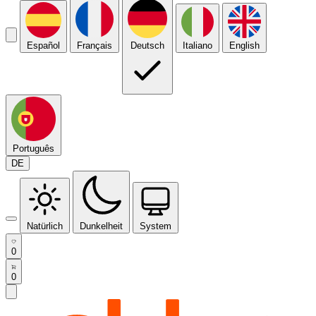
Español
Français
Deutsch
Italiano
English
Português
DE
Natürlich
Dunkelheit
System
0
0