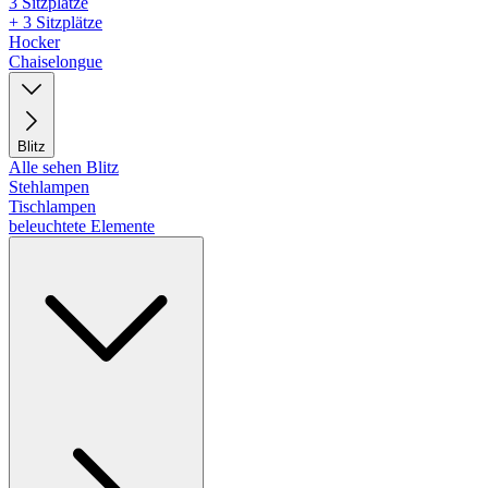
3 Sitzplätze
+ 3 Sitzplätze
Hocker
Chaiselongue
Blitz
Alle sehen Blitz
Stehlampen
Tischlampen
beleuchtete Elemente