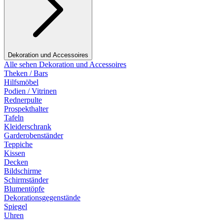
Dekoration und Accessoires
Alle sehen Dekoration und Accessoires
Theken / Bars
Hilfsmöbel
Podien / Vitrinen
Rednerpulte
Prospekthalter
Tafeln
Kleiderschrank
Garderobenständer
Teppiche
Kissen
Decken
Bildschirme
Schirmständer
Blumentöpfe
Dekorationsgegenstände
Spiegel
Uhren