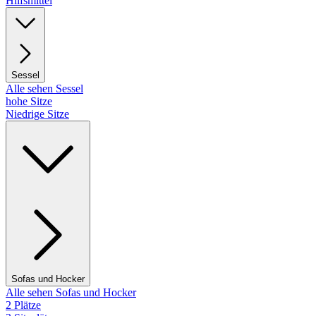
Hilfsmittel
Sessel
Alle sehen Sessel
hohe Sitze
Niedrige Sitze
Sofas und Hocker
Alle sehen Sofas und Hocker
2 Plätze