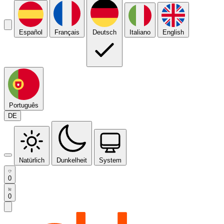
Español
Français
Deutsch
Italiano
English
Português
DE
Natürlich
Dunkelheit
System
0
0