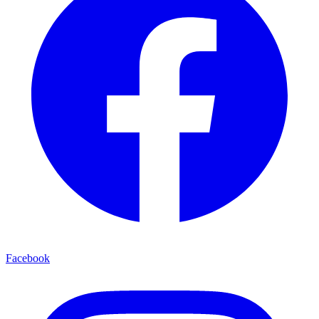
Facebook