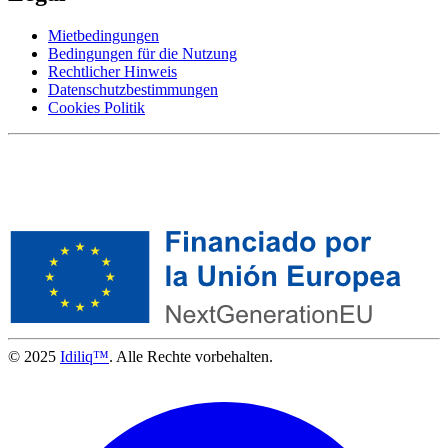
Mietbedingungen
Bedingungen für die Nutzung
Rechtlicher Hinweis
Datenschutzbestimmungen
Cookies Politik
© 2025
Idiliq™
. Alle Rechte vorbehalten.