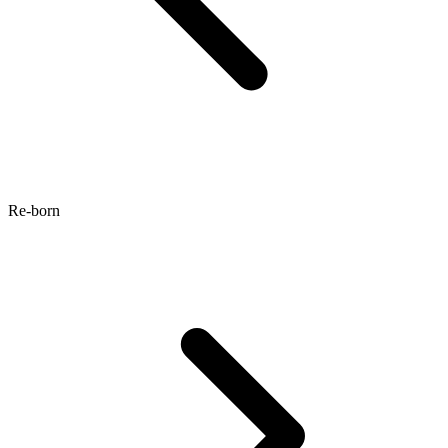
Re-born