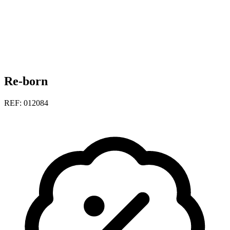
Re-born
REF: 012084