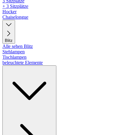
3 Sitzplätze
+ 3 Sitzplätze
Hocker
Chaiselongue
Blitz
Alle sehen Blitz
Stehlampen
Tischlampen
beleuchtete Elemente