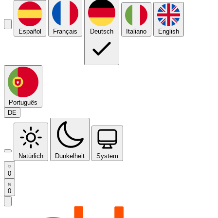
Español
Français
Deutsch
Italiano
English
Português
DE
Natürlich
Dunkelheit
System
0
0