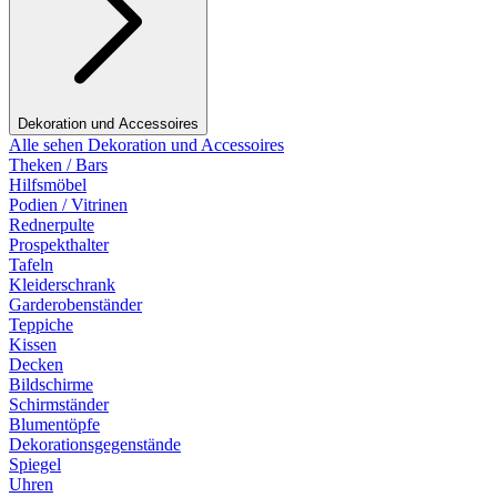
Dekoration und Accessoires
Alle sehen Dekoration und Accessoires
Theken / Bars
Hilfsmöbel
Podien / Vitrinen
Rednerpulte
Prospekthalter
Tafeln
Kleiderschrank
Garderobenständer
Teppiche
Kissen
Decken
Bildschirme
Schirmständer
Blumentöpfe
Dekorationsgegenstände
Spiegel
Uhren