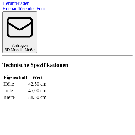
Herunterladen
Hochauflösendes Foto
Anfragen
3D-Modell
,
Maße
Technische Spezifikationen
Eigenschaft
Wert
Höhe
42,50 cm
Tiefe
45,00 cm
Breite
88,50 cm