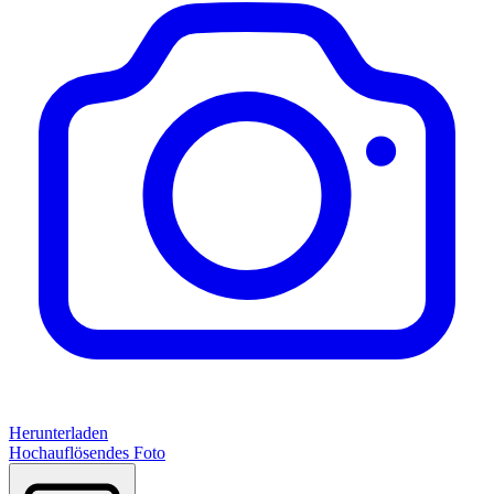
Herunterladen
Hochauflösendes Foto