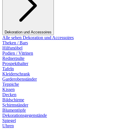
Dekoration und Accessoires
Alle sehen Dekoration und Accessoires
Theken / Bars
Hilfsmöbel
Podien / Vitrinen
Rednerpulte
Prospekthalter
Tafeln
Kleiderschrank
Garderobenständer
Teppiche
Kissen
Decken
Bildschirme
Schirmständer
Blumentöpfe
Dekorationsgegenstände
Spiegel
Uhren