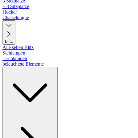
3 Sitzplätze
+ 3 Sitzplätze
Hocker
Chaiselongue
Blitz
Alle sehen Blitz
Stehlampen
Tischlampen
beleuchtete Elemente