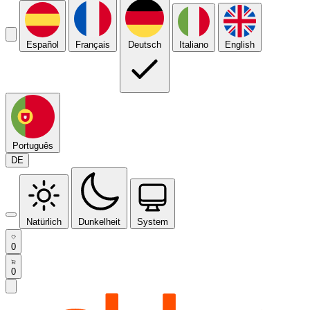
Español
Français
Deutsch
Italiano
English
Português
DE
Natürlich
Dunkelheit
System
0
0