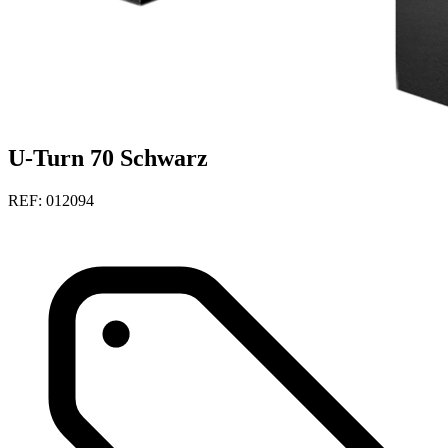
U-Turn 70 Schwarz
REF: 012094