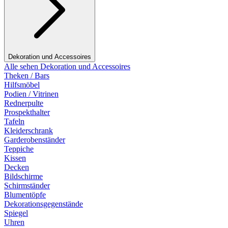
Dekoration und Accessoires
Alle sehen Dekoration und Accessoires
Theken / Bars
Hilfsmöbel
Podien / Vitrinen
Rednerpulte
Prospekthalter
Tafeln
Kleiderschrank
Garderobenständer
Teppiche
Kissen
Decken
Bildschirme
Schirmständer
Blumentöpfe
Dekorationsgegenstände
Spiegel
Uhren