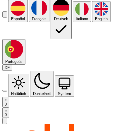
Español
Français
Deutsch
Italiano
English
Português
DE
Natürlich
Dunkelheit
System
0
0