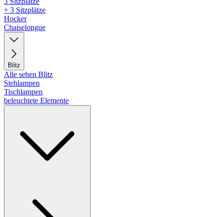
3 Sitzplätze
+ 3 Sitzplätze
Hocker
Chaiselongue
Blitz
Alle sehen Blitz
Stehlampen
Tischlampen
beleuchtete Elemente