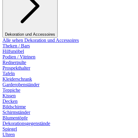
Dekoration und Accessoires
Alle sehen Dekoration und Accessoires
Theken / Bars
Hilfsmöbel
Podien / Vitrinen
Rednerpulte
Prospekthalter
Tafeln
Kleiderschrank
Garderobenständer
Teppiche
Kissen
Decken
Bildschirme
Schirmständer
Blumentöpfe
Dekorationsgegenstände
Spiegel
Uhren