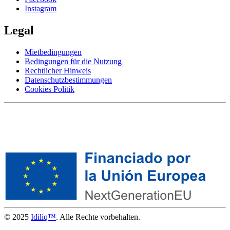
Instagram
Legal
Mietbedingungen
Bedingungen für die Nutzung
Rechtlicher Hinweis
Datenschutzbestimmungen
Cookies Politik
© 2025
Idiliq™
. Alle Rechte vorbehalten.