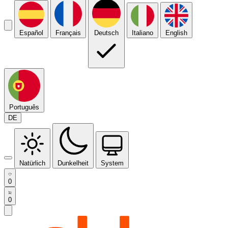
Español
Français
Deutsch
Italiano
English
Português
DE
Natürlich
Dunkelheit
System
0
0