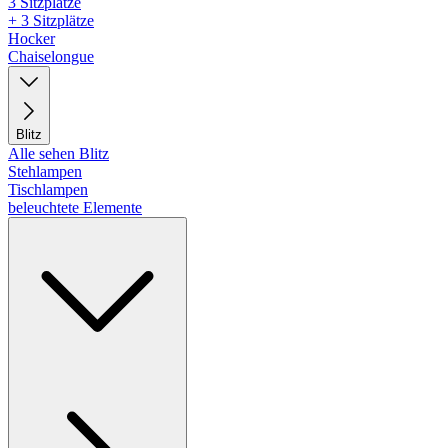
3 Sitzplätze
+ 3 Sitzplätze
Hocker
Chaiselongue
Blitz
Alle sehen Blitz
Stehlampen
Tischlampen
beleuchtete Elemente