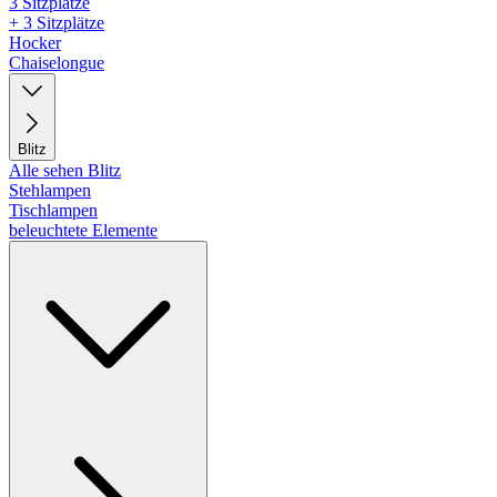
3 Sitzplätze
+ 3 Sitzplätze
Hocker
Chaiselongue
Blitz
Alle sehen Blitz
Stehlampen
Tischlampen
beleuchtete Elemente