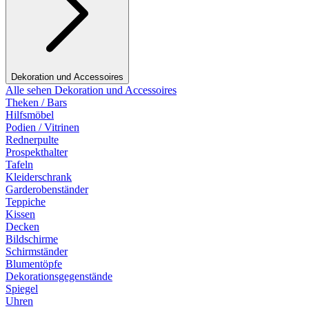
Dekoration und Accessoires
Alle sehen Dekoration und Accessoires
Theken / Bars
Hilfsmöbel
Podien / Vitrinen
Rednerpulte
Prospekthalter
Tafeln
Kleiderschrank
Garderobenständer
Teppiche
Kissen
Decken
Bildschirme
Schirmständer
Blumentöpfe
Dekorationsgegenstände
Spiegel
Uhren