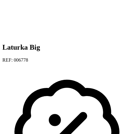
Laturka Big
REF: 006778