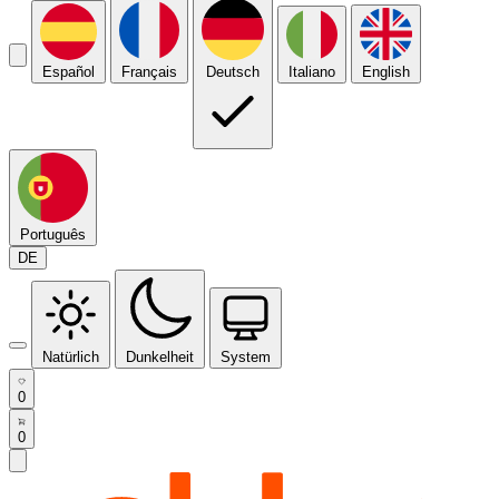
Español
Français
Deutsch
Italiano
English
Português
DE
Natürlich
Dunkelheit
System
0
0